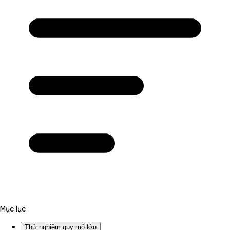
Mục lục
Thử nghiệm quy mô lớn