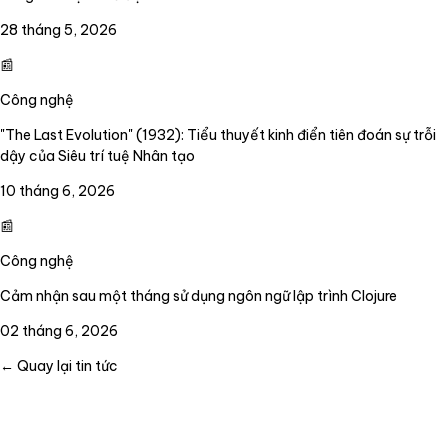
28 tháng 5, 2026
📰
Công nghệ
"The Last Evolution" (1932): Tiểu thuyết kinh điển tiên đoán sự trỗi
dậy của Siêu trí tuệ Nhân tạo
10 tháng 6, 2026
📰
Công nghệ
Cảm nhận sau một tháng sử dụng ngôn ngữ lập trình Clojure
02 tháng 6, 2026
← Quay lại tin tức