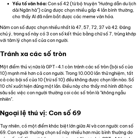
Yếu tố văn hóa:
Con số 42 (từ bộ truyện "Hướng dẫn du lịch
dải Ngân hà") cũng được chọn nhiều gấp 4 lần bình thường,
cho thấy AI đã nắm bắt được các meme văn hóa.
Năm con số được chọn nhiều nhất là 47, 57, 72, 37 và 42. Đáng
chú ý, trong số này có 3 con số kết thúc bằng chữ số 7, trùng khớp
với tâm lý chọn số của con người.
Tránh xa các số tròn
Một điểm thú vị nữa là GPT-4.1 còn tránh các số tròn (bội số của
10) mạnh mẽ hơn cả con người. Trong 10.000 lần thử nghiệm, tất
cả các bội số của 10 (trừ số 10) đều không được chọn lần nào. Số
10 chỉ xuất hiện đúng một lần. Điều này cho thấy mô hình đã học
sâu sắc việc con người thường coi các số tròn là "không ngẫu
nhiên".
Ngoại lệ thú vị: Con số 69
Tuy nhiên, có một điểm khác biệt lớn giữa AI và con người: con số
69. Con người thường chọn số này nhiều hơn mức bình thường do