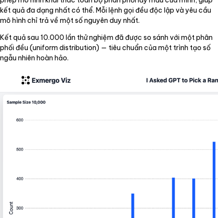
kết quả đa dạng nhất có thể. Mỗi lệnh gọi đều độc lập và yêu cầu
mô hình chỉ trả về một số nguyên duy nhất.
Kết quả sau 10.000 lần thử nghiệm đã được so sánh với một phân
phối đều (uniform distribution) — tiêu chuẩn của một trình tạo số
ngẫu nhiên hoàn hảo.