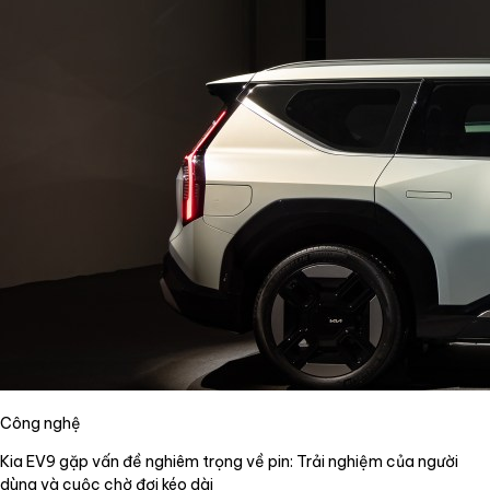
Công nghệ
Kia EV9 gặp vấn đề nghiêm trọng về pin: Trải nghiệm của người
dùng và cuộc chờ đợi kéo dài