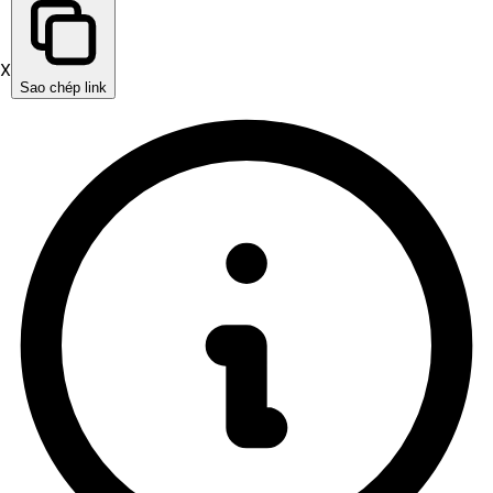
X
Sao chép link