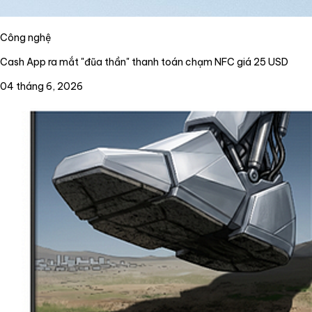
Công nghệ
Cash App ra mắt "đũa thần" thanh toán chạm NFC giá 25 USD
04 tháng 6, 2026