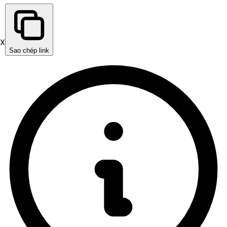
X
Sao chép link