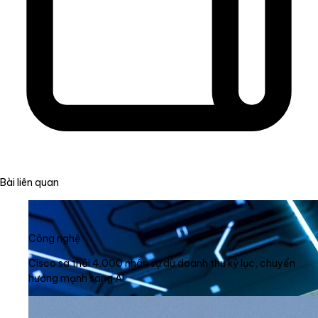
Bài liên quan
Công nghệ
Cisco sa thải 4.000 nhân sự dù doanh thu kỷ lục, chuyển
hướng mạnh sang AI