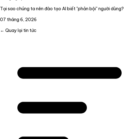
Tại sao chúng ta nên đào tạo AI biết "phản bội" người dùng?
07 tháng 6, 2026
← Quay lại tin tức