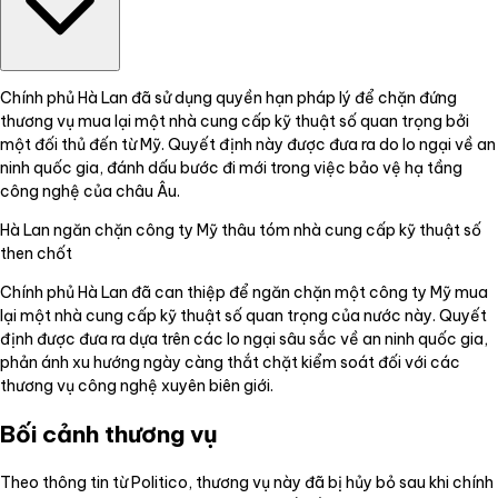
Chính phủ Hà Lan đã sử dụng quyền hạn pháp lý để chặn đứng
thương vụ mua lại một nhà cung cấp kỹ thuật số quan trọng bởi
một đối thủ đến từ Mỹ. Quyết định này được đưa ra do lo ngại về an
ninh quốc gia, đánh dấu bước đi mới trong việc bảo vệ hạ tầng
công nghệ của châu Âu.
Hà Lan ngăn chặn công ty Mỹ thâu tóm nhà cung cấp kỹ thuật số
then chốt
Chính phủ Hà Lan đã can thiệp để ngăn chặn một công ty Mỹ mua
lại một nhà cung cấp kỹ thuật số quan trọng của nước này. Quyết
định được đưa ra dựa trên các lo ngại sâu sắc về an ninh quốc gia,
phản ánh xu hướng ngày càng thắt chặt kiểm soát đối với các
thương vụ công nghệ xuyên biên giới.
Bối cảnh thương vụ
Theo thông tin từ Politico, thương vụ này đã bị hủy bỏ sau khi chính