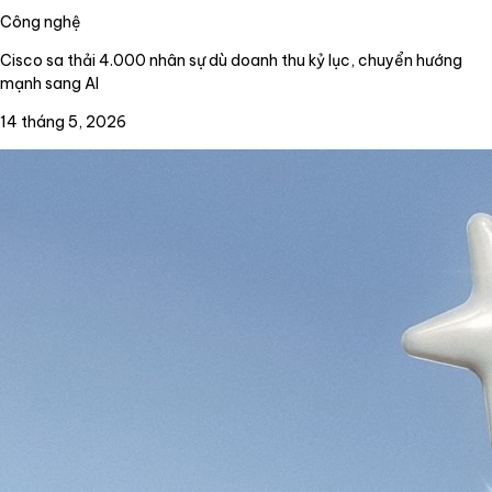
Công nghệ
Cisco sa thải 4.000 nhân sự dù doanh thu kỷ lục, chuyển hướng
mạnh sang AI
14 tháng 5, 2026