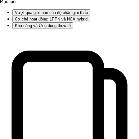
Mục lục
Vượt qua giới hạn của độ phân giải thấp
Cơ chế hoạt động: LPPN và NCA hybrid
Khả năng và Ứng dụng thực tế