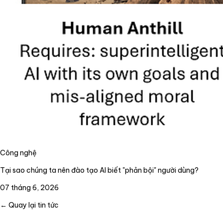
Công nghệ
Tại sao chúng ta nên đào tạo AI biết "phản bội" người dùng?
07 tháng 6, 2026
← Quay lại tin tức