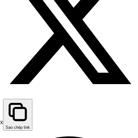
X
Sao chép link