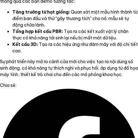
thông qua các bản demo tương tác:
Tăng trưởng từ hạt giống:
Quan sát một mẫu hình thành từ
điểm ban đầu và thử "gây thương tích" cho nó; mẫu sẽ tự
động chữa lành.
Tổng hợp kết cấu PBR:
Tạo ra các kết xuất vật lý chân
thực có khả năng tái sinh lại nếu bị mất mát dữ liệu.
Kết cấu 3D:
Tạo ra các hiệu ứng như đám mây với độ chi tiết
cao.
Sự phát triển này mở ra cánh cửa mới cho việc tạo ra nội dung số
sinh động, có khả năng tự thích nghi và phục hồi, áp dụng từ đồ họa
máy tính, thiết kế trò chơi cho đến các mô phỏng khoa học.
Chia sẻ: