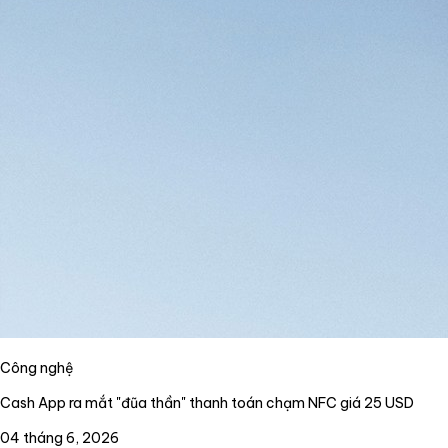
Công nghệ
Cash App ra mắt "đũa thần" thanh toán chạm NFC giá 25 USD
04 tháng 6, 2026