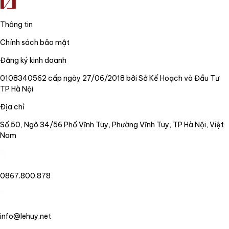
Thông tin
Chính sách bảo mật
Đăng ký kinh doanh
0108340562 cấp ngày 27/06/2018 bởi Sở Kế Hoạch và Đầu Tư
TP Hà Nội
Địa chỉ
Số 50, Ngõ 34/56 Phố Vĩnh Tuy, Phường Vĩnh Tuy, TP Hà Nội, Việt
Nam
0867.800.878
info@lehuy.net