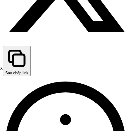
X
Sao chép link