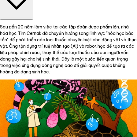
Sau gần 20 năm làm việc tại các tập đoàn dược phẩm lớn, nhà
hóa học Tim Cernak đã chuyển hướng sang lĩnh vực "hóa học bảo
tồn" để phát triển các loại thuốc chuyên biệt cho động vật và thực
vật. Ông tận dụng trí tuệ nhân tạo (AI) và robot học để tạo ra các
liệu pháp chính xác, thay thế các loại thuốc của con người vốn
đang gây hại cho hệ sinh thái. Đây là một bước tiến quan trọng
trong việc ứng dụng công nghệ cao để giải quyết cuộc khủng
hoảng đa dạng sinh học.