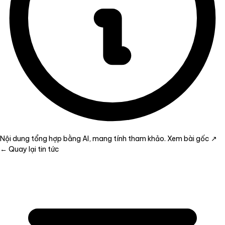
Nội dung tổng hợp bằng AI, mang tính tham khảo.
Xem bài gốc ↗
← Quay lại tin tức