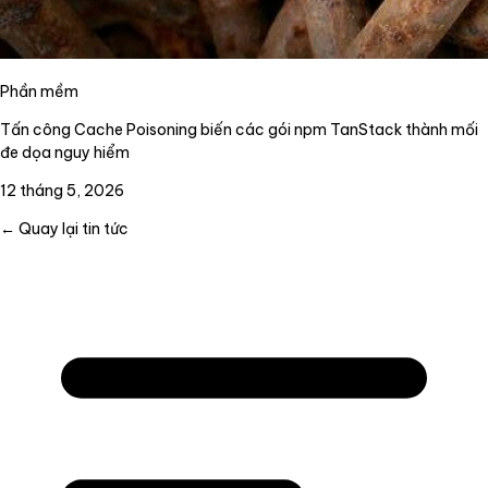
Phần mềm
Tấn công Cache Poisoning biến các gói npm TanStack thành mối
đe dọa nguy hiểm
12 tháng 5, 2026
← Quay lại tin tức