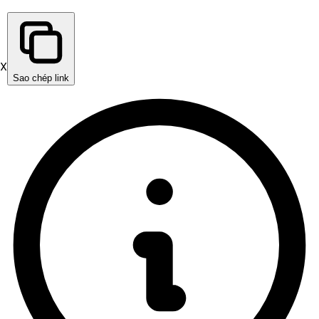
X
Sao chép link