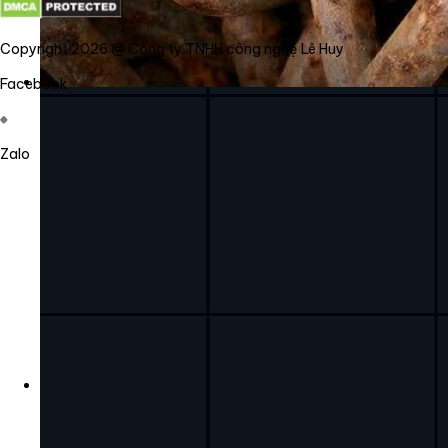
Copyright 2026 @ Công ty TNHH công nghệ Lê Huy
Facebook
Zalo