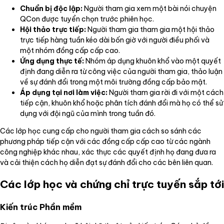
Chuẩn bị độc lập:
Người tham gia xem một bài nói chuyện
QCon được tuyển chọn trước phiên học.
Hội thảo trực tiếp:
Người tham gia tham gia một hội thảo
trực tiếp hàng tuần kéo dài bốn giờ với người điều phối và
một nhóm đồng cấp cấp cao.
Ứng dụng thực tế:
Nhóm áp dụng khuôn khổ vào một quyết
định đang diễn ra từ công việc của người tham gia, thảo luận
về sự đánh đổi trong một môi trường đồng cấp bảo mật.
Áp dụng tại nơi làm việc:
Người tham gia rời đi với một cách
tiếp cận, khuôn khổ hoặc phân tích đánh đổi mà họ có thể sử
dụng với đội ngũ của mình trong tuần đó.
Các lớp học cung cấp cho người tham gia cách so sánh các
phương pháp tiếp cận với các đồng cấp cấp cao từ các ngành
công nghiệp khác nhau, xác thực các quyết định họ đang đưa ra
và cải thiện cách họ diễn đạt sự đánh đổi cho các bên liên quan.
Các lớp học và chứng chỉ trực tuyến sắp tới
Kiến trúc Phần mềm