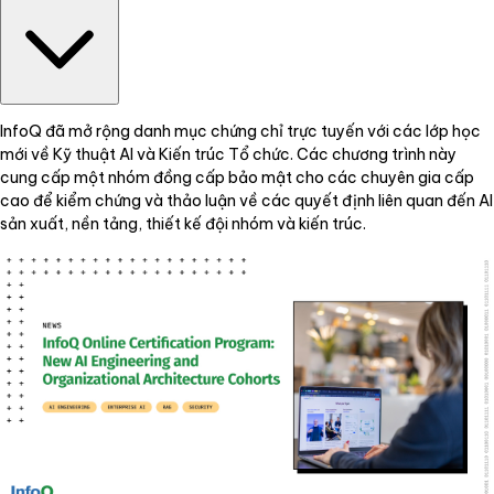
InfoQ đã mở rộng danh mục chứng chỉ trực tuyến với các lớp học
mới về Kỹ thuật AI và Kiến trúc Tổ chức. Các chương trình này
cung cấp một nhóm đồng cấp bảo mật cho các chuyên gia cấp
cao để kiểm chứng và thảo luận về các quyết định liên quan đến AI
sản xuất, nền tảng, thiết kế đội nhóm và kiến trúc.