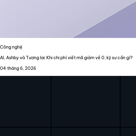
Công nghệ
AI, Ashby và Tương lai: Khi chi phí viết mã giảm về 0, kỹ sư cần gì?
04 tháng 6, 2026