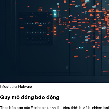
Infostealer Malware
Quy mô đáng báo động
Theo báo cáo của Flashpoint, hơn 11,1 triệu thiết bị đã bị nhiễm loại