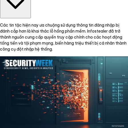
Các tin tặc hiện nay ưa chuộng sử dụng thông tin đăng nhập bị
đánh cắp hơn là khai thác lỗ hổng phần mềm. Infostealer đã trở
thành nguồn cung cấp quyền truy cập chính cho các hoạt động
tống tiền và tội phạm mạng, biến hàng triệu thiết bị cá nhân thành
công cụ đột nhập hệ thống.