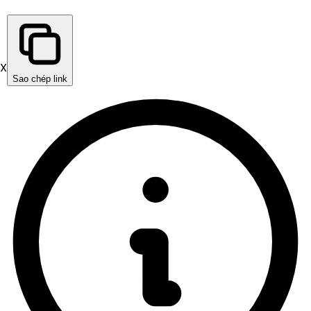
X
Sao chép link