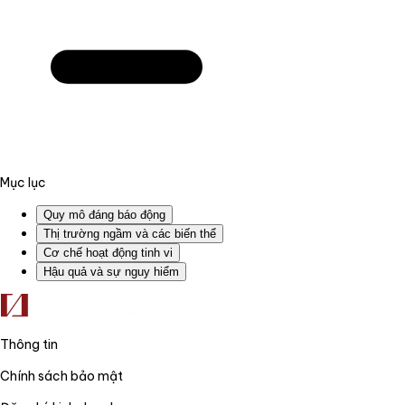
Mục lục
Quy mô đáng báo động
Thị trường ngầm và các biến thể
Cơ chế hoạt động tinh vi
Hậu quả và sự nguy hiểm
Thông tin
Chính sách bảo mật