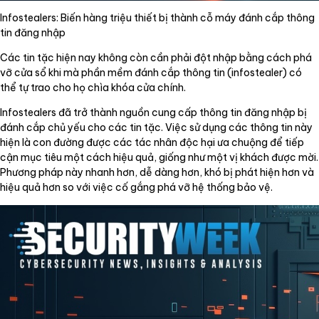
Infostealers: Biến hàng triệu thiết bị thành cỗ máy đánh cắp thông
tin đăng nhập
Các tin tặc hiện nay không còn cần phải đột nhập bằng cách phá
vỡ cửa sổ khi mà phần mềm đánh cắp thông tin (infostealer) có
thể tự trao cho họ chìa khóa cửa chính.
Infostealers đã trở thành nguồn cung cấp thông tin đăng nhập bị
đánh cắp chủ yếu cho các tin tặc. Việc sử dụng các thông tin này
hiện là con đường được các tác nhân độc hại ưa chuộng để tiếp
cận mục tiêu một cách hiệu quả, giống như một vị khách được mời.
Phương pháp này nhanh hơn, dễ dàng hơn, khó bị phát hiện hơn và
hiệu quả hơn so với việc cố gắng phá vỡ hệ thống bảo vệ.