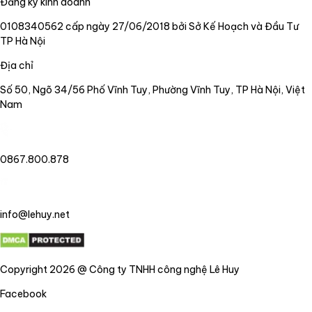
Đăng ký kinh doanh
0108340562 cấp ngày 27/06/2018 bởi Sở Kế Hoạch và Đầu Tư
TP Hà Nội
Địa chỉ
Số 50, Ngõ 34/56 Phố Vĩnh Tuy, Phường Vĩnh Tuy, TP Hà Nội, Việt
Nam
0867.800.878
info@lehuy.net
Copyright 2026 @ Công ty TNHH công nghệ Lê Huy
Facebook