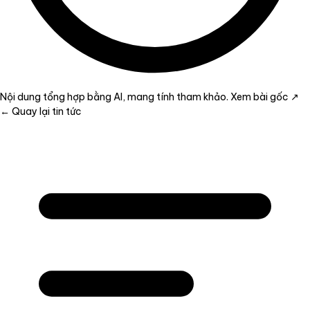
Nội dung tổng hợp bằng AI, mang tính tham khảo.
Xem bài gốc ↗
← Quay lại tin tức