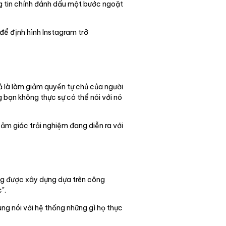
ng tin chính đánh dấu một bước ngoặt
 để định hình Instagram trở
rả là làm giảm quyền tự chủ của người
 bạn không thực sự có thể nói với nó
ảm giác trải nghiệm đang diễn ra với
ạng được xây dựng dựa trên công
".
ùng nói với hệ thống những gì họ thực