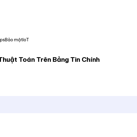
Ops
Bảo mật
IoT
Thuật Toán Trên Bảng Tin Chính