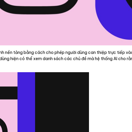
h nền tảng bằng cách cho phép người dùng can thiệp trực tiếp vào 
i dùng hiện có thể xem danh sách các chủ đề mà hệ thống AI cho r