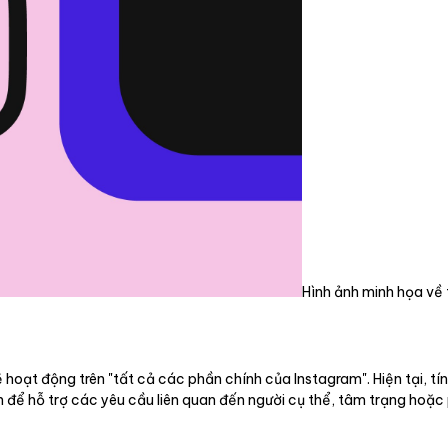
Hình ảnh minh họa về
hoạt động trên "tất cả các phần chính của Instagram". Hiện tại, tí
ển để hỗ trợ các yêu cầu liên quan đến người cụ thể, tâm trạng hoặ