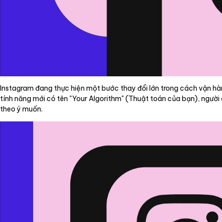
Instagram đang thực hiện một bước thay đổi lớn trong cách vận hàn
tính năng mới có tên "Your Algorithm" (Thuật toán của bạn), ngườ
theo ý muốn.