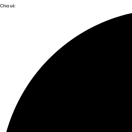
Chia sẻ: