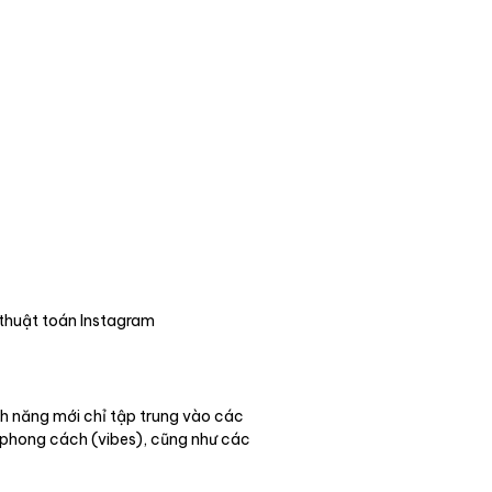
 thuật toán Instagram
nh năng mới chỉ tập trung vào các
c phong cách (vibes), cũng như các