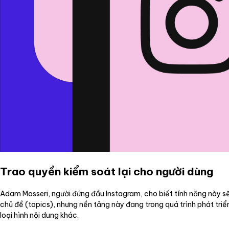
Trao quyền kiểm soát lại cho người dùng
Adam Mosseri, người đứng đầu Instagram, cho biết tính năng này sẽ 
chủ đề (topics), nhưng nền tảng này đang trong quá trình phát tri
loại hình nội dung khác.