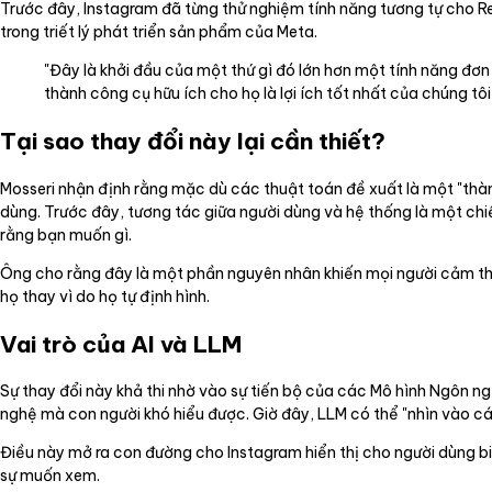
Trước đây, Instagram đã từng thử nghiệm tính năng tương tự cho R
trong triết lý phát triển sản phẩm của Meta.
"Đây là khởi đầu của một thứ gì đó lớn hơn một tính năng đơn 
thành công cụ hữu ích cho họ là lợi ích tốt nhất của chúng tô
Tại sao thay đổi này lại cần thiết?
Mosseri nhận định rằng mặc dù các thuật toán đề xuất là một "thành
dùng. Trước đây, tương tác giữa người dùng và hệ thống là một chi
rằng bạn muốn gì.
Ông cho rằng đây là một phần nguyên nhân khiến mọi người cảm thấy
họ thay vì do họ tự định hình.
Vai trò của AI và LLM
Sự thay đổi này khả thi nhờ vào sự tiến bộ của các Mô hình Ngôn n
nghệ mà con người khó hiểu được. Giờ đây, LLM có thể "nhìn vào c
Điều này mở ra con đường cho Instagram hiển thị cho người dùng biế
sự muốn xem.