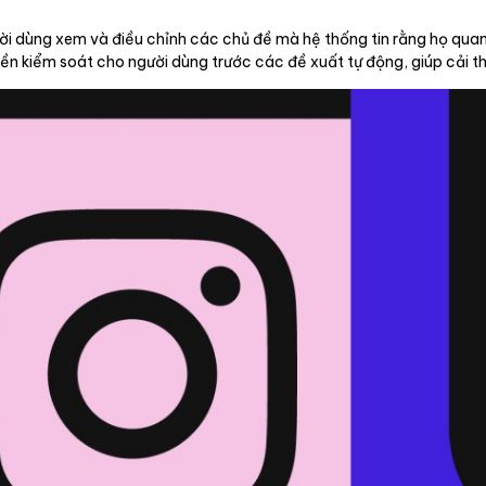
ười dùng xem và điều chỉnh các chủ đề mà hệ thống tin rằng họ quan
n kiểm soát cho người dùng trước các đề xuất tự động, giúp cải th