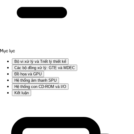
Mục lục
Bộ vi xử lý và Triết lý thiết kế
Các bộ đồng xử lý: GTE và MDEC
Đồ họa và GPU
Hệ thống âm thanh SPU
Hệ thống con CD-ROM và I/O
Kết luận