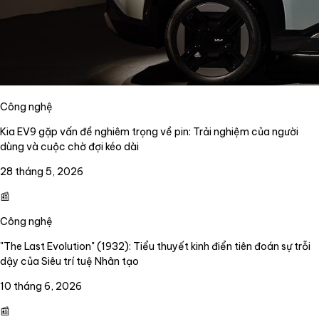
Công nghệ
Kia EV9 gặp vấn đề nghiêm trọng về pin: Trải nghiệm của người
dùng và cuộc chờ đợi kéo dài
28 tháng 5, 2026
📰
Công nghệ
"The Last Evolution" (1932): Tiểu thuyết kinh điển tiên đoán sự trỗi
dậy của Siêu trí tuệ Nhân tạo
10 tháng 6, 2026
📰