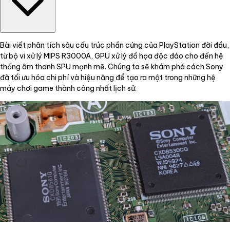
Bài viết phân tích sâu cấu trúc phần cứng của PlayStation đời đầu,
từ bộ vi xử lý MIPS R3000A, GPU xử lý đồ họa độc đáo cho đến hệ
thống âm thanh SPU mạnh mẽ. Chúng ta sẽ khám phá cách Sony
đã tối ưu hóa chi phí và hiệu năng để tạo ra một trong những hệ
máy chơi game thành công nhất lịch sử.