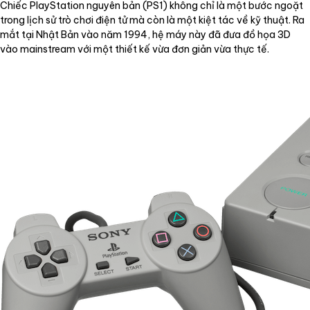
Chiếc PlayStation nguyên bản (PS1) không chỉ là một bước ngoặt
trong lịch sử trò chơi điện tử mà còn là một kiệt tác về kỹ thuật. Ra
mắt tại Nhật Bản vào năm 1994, hệ máy này đã đưa đồ họa 3D
vào mainstream với một thiết kế vừa đơn giản vừa thực tế.