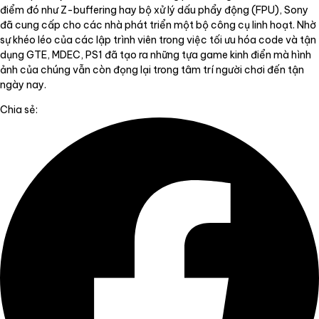
điểm đó như Z-buffering hay bộ xử lý dấu phẩy động (FPU), Sony
đã cung cấp cho các nhà phát triển một bộ công cụ linh hoạt. Nhờ
sự khéo léo của các lập trình viên trong việc tối ưu hóa code và tận
dụng GTE, MDEC, PS1 đã tạo ra những tựa game kinh điển mà hình
ảnh của chúng vẫn còn đọng lại trong tâm trí người chơi đến tận
ngày nay.
Chia sẻ: