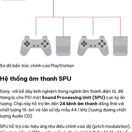
Sơ đồ kiến trúc chính của PlayStation
Hệ thống âm thanh SPU
Sony, với bề dày kinh nghiệm trong ngành âm thanh điện tử, đã
trang bị cho PS1 một
Sound Processing Unit (SPU)
cực kỳ ấn
tượng. Chip này hỗ trợ lên đến
24 kênh âm thanh
đồng thời với
chất lượng 16-bit và tần số lấy mẫu 44.1 kHz (tương đương chất
lượng Audio CD).
SPU hỗ trợ các hiệu ứng như điều chỉnh cao độ (pitch modulation),