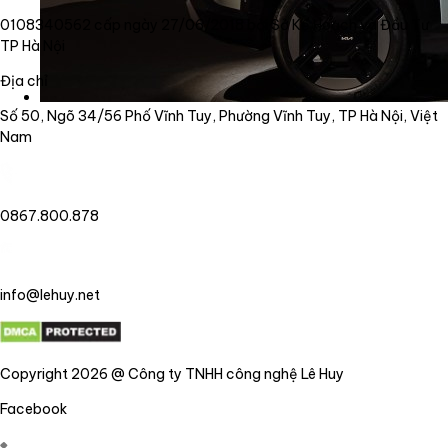
0108340562 cấp ngày 27/06/2018 bởi Sở Kế Hoạch và Đầu Tư
TP Hà Nội
Địa chỉ
Số 50, Ngõ 34/56 Phố Vĩnh Tuy, Phường Vĩnh Tuy, TP Hà Nội, Việt
Nam
0867.800.878
info@lehuy.net
Copyright 2026 @ Công ty TNHH công nghệ Lê Huy
Facebook