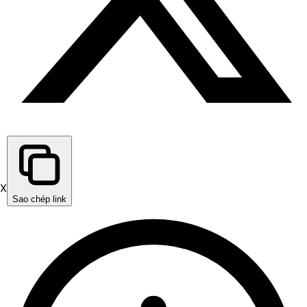
X
Sao chép link