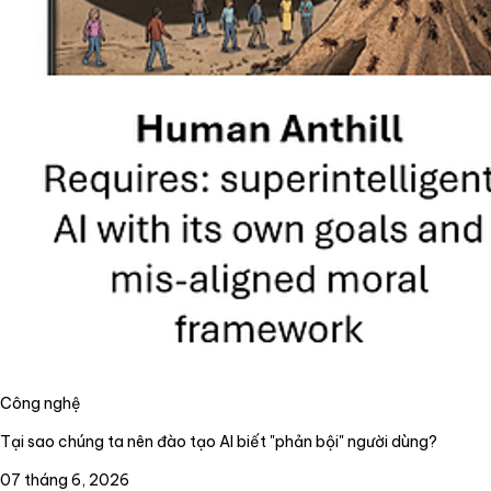
Công nghệ
Tại sao chúng ta nên đào tạo AI biết "phản bội" người dùng?
07 tháng 6, 2026