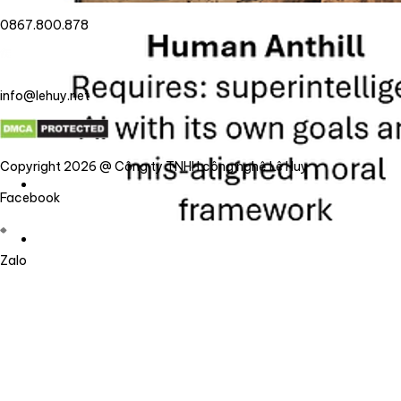
0867.800.878
info@lehuy.net
Copyright 2026 @ Công ty TNHH công nghệ Lê Huy
Facebook
Zalo