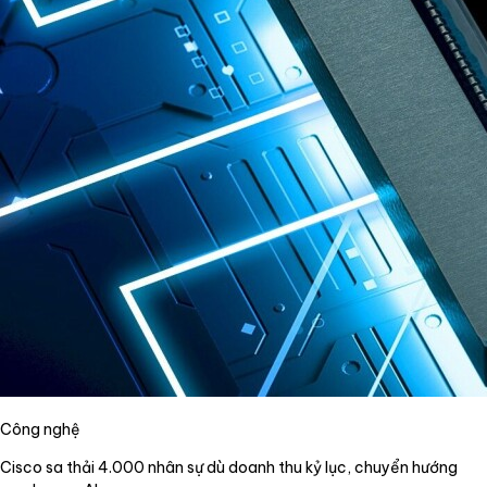
Công nghệ
Cisco sa thải 4.000 nhân sự dù doanh thu kỷ lục, chuyển hướng