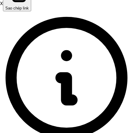
X
Sao chép link