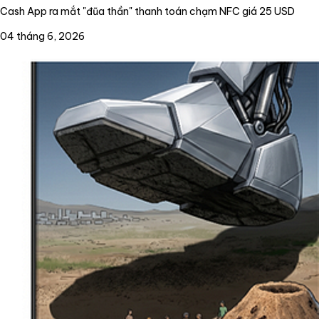
Cash App ra mắt "đũa thần" thanh toán chạm NFC giá 25 USD
04 tháng 6, 2026