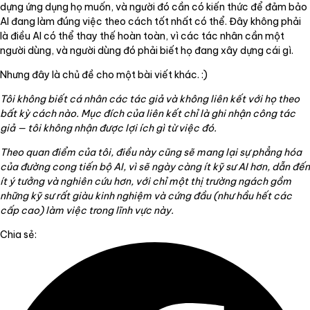
dựng ứng dụng họ muốn, và người đó cần có kiến thức để đảm bảo
AI đang làm đúng việc theo cách tốt nhất có thể. Đây không phải
là điều AI có thể thay thế hoàn toàn, vì các tác nhân cần một
người dùng, và người dùng đó phải biết họ đang xây dựng cái gì.
Nhưng đây là chủ đề cho một bài viết khác. :)
Tôi không biết cá nhân các tác giả và không liên kết với họ theo
bất kỳ cách nào. Mục đích của liên kết chỉ là ghi nhận công tác
giả — tôi không nhận được lợi ích gì từ việc đó.
Theo quan điểm của tôi, điều này cũng sẽ mang lại sự phẳng hóa
của đường cong tiến bộ AI, vì sẽ ngày càng ít kỹ sư AI hơn, dẫn đến
ít ý tưởng và nghiên cứu hơn, với chỉ một thị trường ngách gồm
những kỹ sư rất giàu kinh nghiệm và cứng đầu (như hầu hết các
cấp cao) làm việc trong lĩnh vực này.
Chia sẻ: