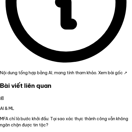
Nội dung tổng hợp bằng AI, mang tính tham khảo.
Xem bài gốc ↗
Bài viết liên quan
📰
AI & ML
MFA chỉ là bước khởi đầu: Tại sao xác thực thành công vẫn không
ngăn chặn được tin tặc?