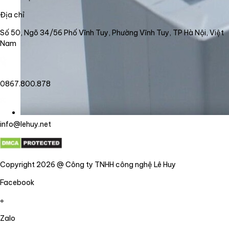
Địa chỉ
Số 50, Ngõ 34/56 Phố Vĩnh Tuy, Phường Vĩnh Tuy, TP Hà Nội, Việt
Nam
0867.800.878
info@lehuy.net
Copyright 2026 @ Công ty TNHH công nghệ Lê Huy
Facebook
Zalo