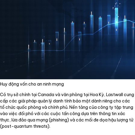
Huy động vốn cho an ninh mạng
Có trụ sở chính tại Canada và văn phòng tại Hoa Kỳ, Lastwall cung
cấp các giải pháp quản lý danh tính bảo mật dành riêng cho các
tổ chức quốc phòng và chính phủ. Nền tảng của công ty tập trung
vào việc đối phó với các cuộc tấn công dựa trên thông tin xác
thực, lừa đảo qua mạng (phishing) và các mối đe dọa hậu lượng tử
(post-quantum threats).