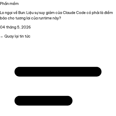
Phần mềm
Lo ngại về Bun: Liệu sự suy giảm của Claude Code có phải là điềm
báo cho tương lai của runtime này?
04 tháng 5, 2026
← Quay lại tin tức