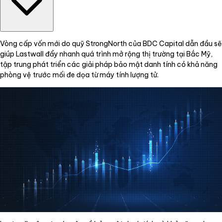
Vòng cấp vốn mới do quỹ StrongNorth của BDC Capital dẫn đầu sẽ
giúp Lastwall đẩy nhanh quá trình mở rộng thị trường tại Bắc Mỹ,
tập trung phát triển các giải pháp bảo mật danh tính có khả năng
phòng vệ trước mối đe dọa từ máy tính lượng tử.