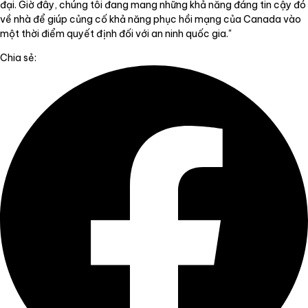
đại. Giờ đây, chúng tôi đang mang những khả năng đáng tin cậy đó
về nhà để giúp củng cố khả năng phục hồi mạng của Canada vào
một thời điểm quyết định đối với an ninh quốc gia."
Chia sẻ: