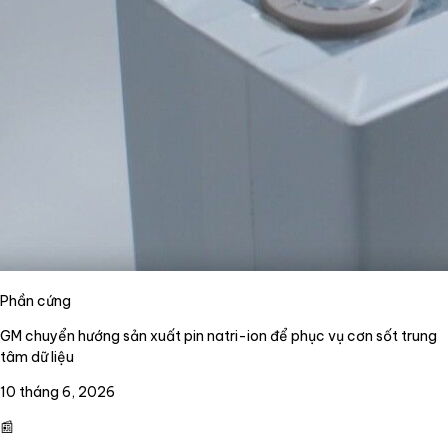
Phần cứng
GM chuyển hướng sản xuất pin natri-ion để phục vụ cơn sốt trung
tâm dữ liệu
10 tháng 6, 2026
📰