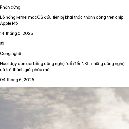
Phần cứng
Lỗ hổng kernel macOS đầu tiên bị khai thác thành công trên chip
Apple M5
14 tháng 5, 2026
📰
Công nghệ
Nuôi dạy con cái bằng công nghệ "cổ điển": Khi những công nghệ
cũ trở thành giải pháp mới
04 tháng 6, 2026