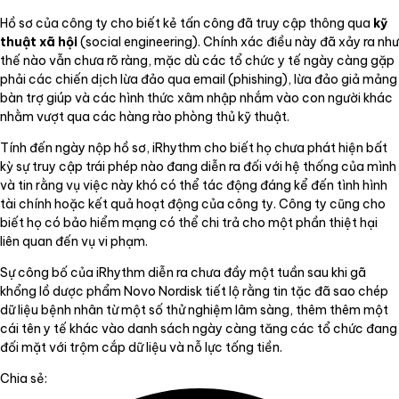
Hồ sơ của công ty cho biết kẻ tấn công đã truy cập thông qua
kỹ
thuật xã hội
(social engineering). Chính xác điều này đã xảy ra như
thế nào vẫn chưa rõ ràng, mặc dù các tổ chức y tế ngày càng gặp
phải các chiến dịch lừa đảo qua email (phishing), lừa đảo giả mảng
bàn trợ giúp và các hình thức xâm nhập nhắm vào con người khác
nhằm vượt qua các hàng rào phòng thủ kỹ thuật.
Tính đến ngày nộp hồ sơ, iRhythm cho biết họ chưa phát hiện bất
kỳ sự truy cập trái phép nào đang diễn ra đối với hệ thống của mình
và tin rằng vụ việc này khó có thể tác động đáng kể đến tình hình
tài chính hoặc kết quả hoạt động của công ty. Công ty cũng cho
biết họ có bảo hiểm mạng có thể chi trả cho một phần thiệt hại
liên quan đến vụ vi phạm.
Sự công bố của iRhythm diễn ra chưa đầy một tuần sau khi gã
khổng lồ dược phẩm Novo Nordisk tiết lộ rằng tin tặc đã sao chép
dữ liệu bệnh nhân từ một số thử nghiệm lâm sàng, thêm thêm một
cái tên y tế khác vào danh sách ngày càng tăng các tổ chức đang
đối mặt với trộm cắp dữ liệu và nỗ lực tống tiền.
Chia sẻ: