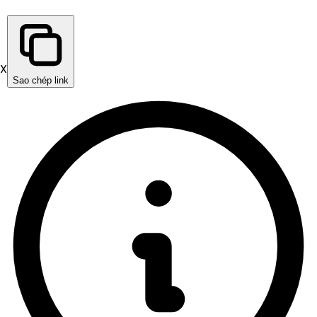
X
Sao chép link