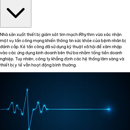
Nhà sản xuất thiết bị giám sát tim mạch iRhythm vừa xác nhận
một vụ tấn công mạng khiến thông tin sức khỏe của bệnh nhân bị
đánh cắp. Kẻ tấn công đã sử dụng kỹ thuật xã hội để xâm nhập
vào các ứng dụng kinh doanh bên thứ ba nhằm tống tiền doanh
nghiệp. Tuy nhiên, công ty khẳng định các hệ thống lâm sàng và
thiết bị y tế vẫn hoạt động bình thường.