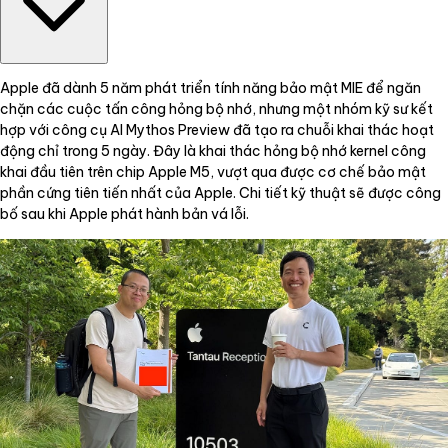
Apple đã dành 5 năm phát triển tính năng bảo mật MIE để ngăn
chặn các cuộc tấn công hỏng bộ nhớ, nhưng một nhóm kỹ sư kết
hợp với công cụ AI Mythos Preview đã tạo ra chuỗi khai thác hoạt
động chỉ trong 5 ngày. Đây là khai thác hỏng bộ nhớ kernel công
khai đầu tiên trên chip Apple M5, vượt qua được cơ chế bảo mật
phần cứng tiên tiến nhất của Apple. Chi tiết kỹ thuật sẽ được công
bố sau khi Apple phát hành bản vá lỗi.