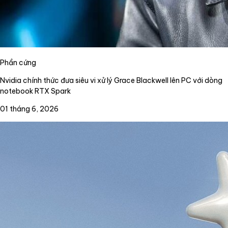
Phần cứng
Nvidia chính thức đưa siêu vi xử lý Grace Blackwell lên PC với dòng
notebook RTX Spark
01 tháng 6, 2026