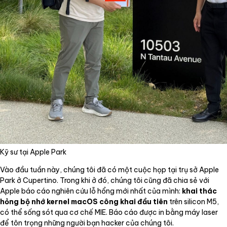
Kỹ sư tại Apple Park
Vào đầu tuần này, chúng tôi đã có một cuộc họp tại trụ sở Apple
Park ở Cupertino. Trong khi ở đó, chúng tôi cũng đã chia sẻ với
Apple báo cáo nghiên cứu lỗ hổng mới nhất của mình:
khai thác
hỏng bộ nhớ kernel macOS công khai đầu tiên
trên silicon M5,
có thể sống sót qua cơ chế MIE. Báo cáo được in bằng máy laser
để tôn trọng những người bạn hacker của chúng tôi.