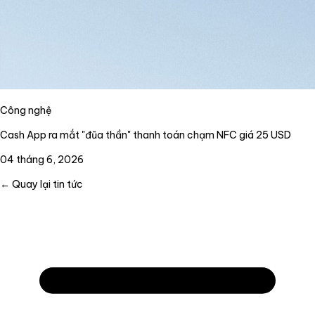
Công nghệ
Cash App ra mắt "đũa thần" thanh toán chạm NFC giá 25 USD
04 tháng 6, 2026
← Quay lại tin tức