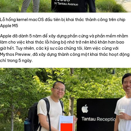
Lỗ hổng kernel macOS đầu tiên bị khai thác thành công trên chip
Apple M5
Apple đã dành 5 năm để xây dựng phần cứng và phần mềm nhằm
làm cho việc khai thác lỗi hỏng bộ nhớ trở nên khó khăn hơn bao
giờ hết. Tuy nhiên, các kỹ sư của chúng tôi, làm việc cùng với
Mythos Preview, đã xây dựng thành công một khai thác hoạt động
chỉ trong 5 ngày.