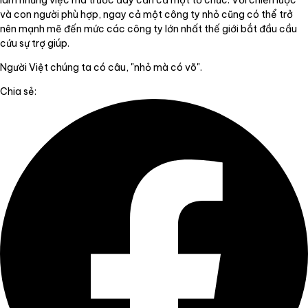
làm những việc mà trước đây cần cả một tổ chức. Với chiến lược
và con người phù hợp, ngay cả một công ty nhỏ cũng có thể trở
nên mạnh mẽ đến mức các công ty lớn nhất thế giới bắt đầu cầu
cứu sự trợ giúp.
Người Việt chúng ta có câu, "nhỏ mà có võ".
Chia sẻ: