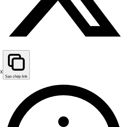
X
Sao chép link