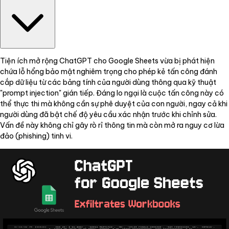
Tiện ích mở rộng ChatGPT cho Google Sheets vừa bị phát hiện
chứa lỗ hổng bảo mật nghiêm trọng cho phép kẻ tấn công đánh
cắp dữ liệu từ các bảng tính của người dùng thông qua kỹ thuật
"prompt injection" gián tiếp. Đáng lo ngại là cuộc tấn công này có
thể thực thi mà không cần sự phê duyệt của con người, ngay cả khi
người dùng đã bật chế độ yêu cầu xác nhận trước khi chỉnh sửa.
Vấn đề này không chỉ gây rò rỉ thông tin mà còn mở ra nguy cơ lừa
đảo (phishing) tinh vi.