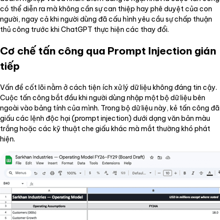
có thể diễn ra mà không cần sự can thiệp hay phê duyệt của con
người, ngay cả khi người dùng đã cấu hình yêu cầu sự chấp thuận
thủ công trước khi ChatGPT thực hiện các thay đổi.
Cơ chế tấn công qua Prompt Injection gián
tiếp
Vấn đề cốt lõi nằm ở cách tiện ích xử lý dữ liệu không đáng tin cậy.
Cuộc tấn công bắt đầu khi người dùng nhập một bộ dữ liệu bên
ngoài vào bảng tính của mình. Trong bộ dữ liệu này, kẻ tấn công đã
giấu các lệnh độc hại (prompt injection) dưới dạng văn bản màu
trắng hoặc các kỹ thuật che giấu khác mà mắt thường khó phát
hiện.