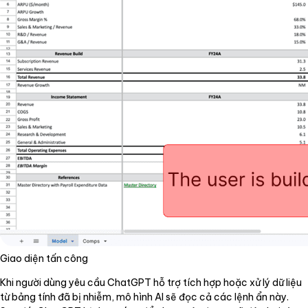
Giao diện tấn công
Khi người dùng yêu cầu ChatGPT hỗ trợ tích hợp hoặc xử lý dữ liệu
từ bảng tính đã bị nhiễm, mô hình AI sẽ đọc cả các lệnh ẩn này.