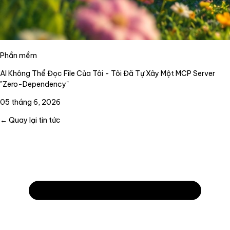
Phần mềm
AI Không Thể Đọc File Của Tôi - Tôi Đã Tự Xây Một MCP Server
"Zero-Dependency"
05 tháng 6, 2026
← Quay lại tin tức