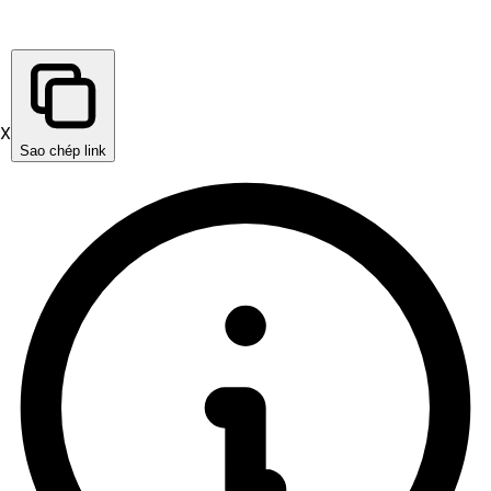
X
Sao chép link