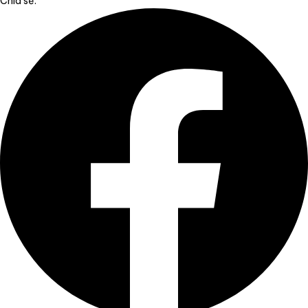
Chia sẻ: