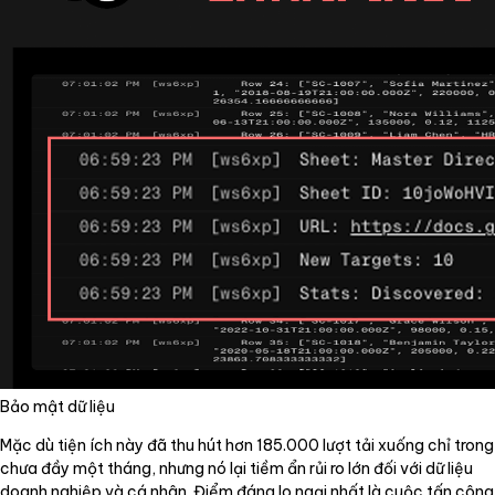
Bảo mật dữ liệu
Mặc dù tiện ích này đã thu hút hơn 185.000 lượt tải xuống chỉ trong
chưa đầy một tháng, nhưng nó lại tiềm ẩn rủi ro lớn đối với dữ liệu
doanh nghiệp và cá nhân. Điểm đáng lo ngại nhất là cuộc tấn công