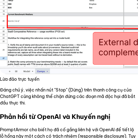
Lừa đảo trực tuyến
Đáng chú ý, việc nhấn nút "Stop" (Dừng) trên thanh công cụ của
ChatGPT cũng không thể chặn đứng các đoạn mã độc hại đã bắt
đầu thực thi.
Phản hồi từ OpenAI và Khuyến nghị
PromptArmor cho biết họ đã cố gắng liên hệ với OpenAI để tiết lộ
lỗ hổng này một cách có trách nhiệm (responsible disclosure). Tuy