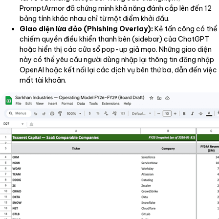
PromptArmor đã chứng minh khả năng đánh cắp lên đến 12
bảng tính khác nhau chỉ từ một điểm khởi đầu.
Giao diện lừa đảo (Phishing Overlay):
Kẻ tấn công có thể
chiếm quyền điều khiển thanh bên (sidebar) của ChatGPT
hoặc hiển thị các cửa sổ pop-up giả mạo. Những giao diện
này có thể yêu cầu người dùng nhập lại thông tin đăng nhập
OpenAI hoặc kết nối lại các dịch vụ bên thứ ba, dẫn đến việc
mất tài khoản.