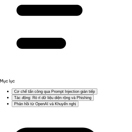
Mục lục
Cơ chế tấn công qua Prompt Injection gián tiếp
Tác động: Rò rỉ dữ liệu diện rộng và Phishing
Phản hồi từ OpenAI và Khuyến nghị