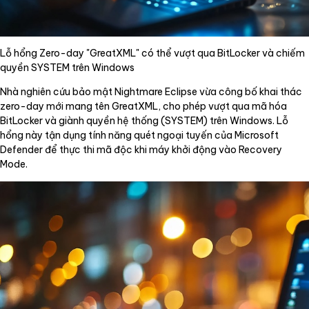
Lỗ hổng Zero-day "GreatXML" có thể vượt qua BitLocker và chiếm
quyền SYSTEM trên Windows
Nhà nghiên cứu bảo mật Nightmare Eclipse vừa công bố khai thác
zero-day mới mang tên GreatXML, cho phép vượt qua mã hóa
BitLocker và giành quyền hệ thống (SYSTEM) trên Windows. Lỗ
hổng này tận dụng tính năng quét ngoại tuyến của Microsoft
Defender để thực thi mã độc khi máy khởi động vào Recovery
Mode.