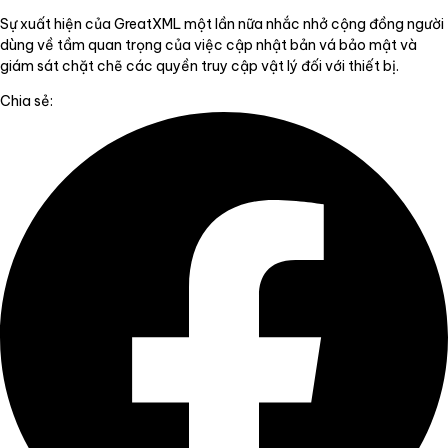
Sự xuất hiện của GreatXML một lần nữa nhắc nhở cộng đồng người
dùng về tầm quan trọng của việc cập nhật bản vá bảo mật và
giám sát chặt chẽ các quyền truy cập vật lý đối với thiết bị.
Chia sẻ: