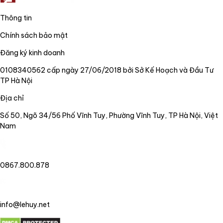
Thông tin
Chính sách bảo mật
Đăng ký kinh doanh
0108340562 cấp ngày 27/06/2018 bởi Sở Kế Hoạch và Đầu Tư
TP Hà Nội
Địa chỉ
Số 50, Ngõ 34/56 Phố Vĩnh Tuy, Phường Vĩnh Tuy, TP Hà Nội, Việt
Nam
0867.800.878
info@lehuy.net