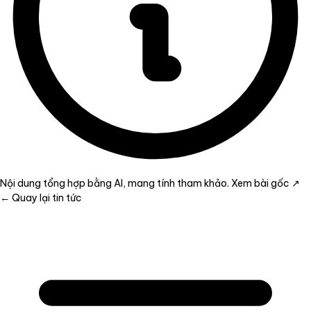
Nội dung tổng hợp bằng AI, mang tính tham khảo.
Xem bài gốc ↗
← Quay lại tin tức