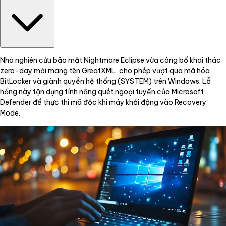
Nhà nghiên cứu bảo mật Nightmare Eclipse vừa công bố khai thác
zero-day mới mang tên GreatXML, cho phép vượt qua mã hóa
BitLocker và giành quyền hệ thống (SYSTEM) trên Windows. Lỗ
hổng này tận dụng tính năng quét ngoại tuyến của Microsoft
Defender để thực thi mã độc khi máy khởi động vào Recovery
Mode.