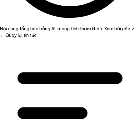
Nội dung tổng hợp bằng AI, mang tính tham khảo.
Xem bài gốc ↗
← Quay lại tin tức