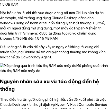
1,8 GB RAM
Một báo cáo lỗi chi tiết vừa được đăng tải trên GitHub của dự án
Anthropic, chỉ ra rằng ứng dụng Claude Desktop dành cho
Windows đang có hành vi tiêu tốn tài nguyên bất thường. Cụ thể,
mỗi khi người dùng mở ứng dụng, một máy ảo Hyper-V (hiển thị
dưới tiến trình Vmmem) được tự động tạo ra và chiếm dụng
khoảng 1.796 MB đến 1.846 MB RAM.
Điều đáng nói là vấn đề này xảy ra ngay cả khi người dùng chỉ
muốn sử dụng Claude để trò chuyện thông thường mà không kích
hoạt chế độ Cowork hay Agent.
Mô phỏng quá trình
tiêu thụ RAM của máy ảo
Nguyên nhân sâu xa và tác động đến hệ
thống
Theo điều tra từ người dùng phát hiện lỗi, vấn đề xuất phát từ việc
Claude Desktop kích hoạt dịch vụ Hyper-V Host Compute Service