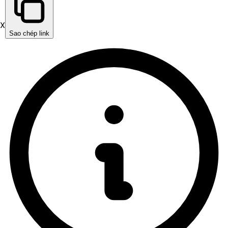
X
Sao chép link