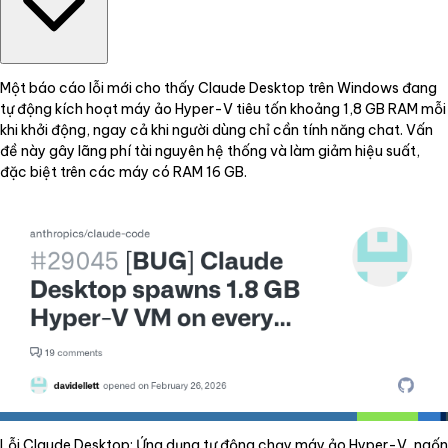
Một báo cáo lỗi mới cho thấy Claude Desktop trên Windows đang
tự động kích hoạt máy ảo Hyper-V tiêu tốn khoảng 1,8 GB RAM mỗi
khi khởi động, ngay cả khi người dùng chỉ cần tính năng chat. Vấn
đề này gây lãng phí tài nguyên hệ thống và làm giảm hiệu suất,
đặc biệt trên các máy có RAM 16 GB.
Lỗi Claude Desktop: Ứng dụng tự động chạy máy ảo Hyper-V, ngốn