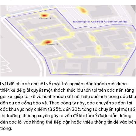
Lyft đã chia sẻ chi tiết về một trải nghiệm đón khách mới được
thiết kế để giải quyết một thách thức lâu tồn tại trên các nền tảng
gọi xe, giúp tài xế và hành khách kết nối hiệu quả hơn trong các khu
dân cư có cổng bảo vệ. Theo công ty này, các chuyến xe đón tại
các khu vực này chiếm từ 25% đến 30% tổng số chuyến tại một số
thị trường, thường xuyên gây ra vấn đề khi tài xế được dẫn đường
đến các lối vào không thể tiếp cận hoặc thiếu thông tin để vào bên
trong.