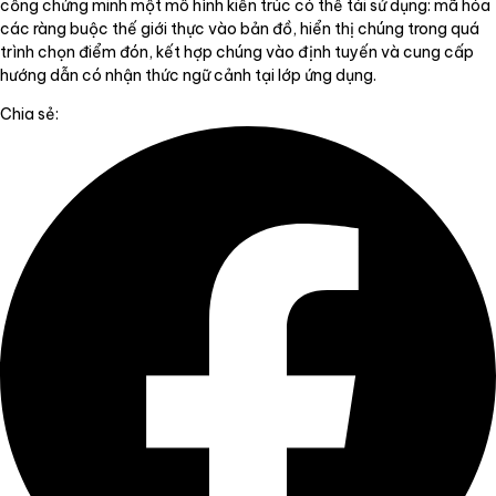
cổng chứng minh một mô hình kiến trúc có thể tái sử dụng: mã hóa
các ràng buộc thế giới thực vào bản đồ, hiển thị chúng trong quá
trình chọn điểm đón, kết hợp chúng vào định tuyến và cung cấp
hướng dẫn có nhận thức ngữ cảnh tại lớp ứng dụng.
Chia sẻ: