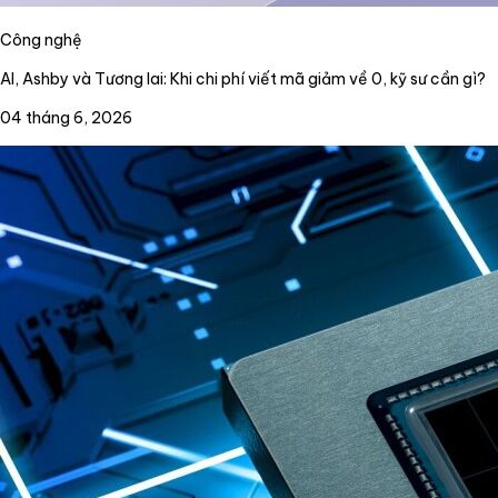
Công nghệ
AI, Ashby và Tương lai: Khi chi phí viết mã giảm về 0, kỹ sư cần gì?
04 tháng 6, 2026