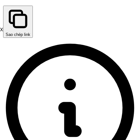
X
Sao chép link