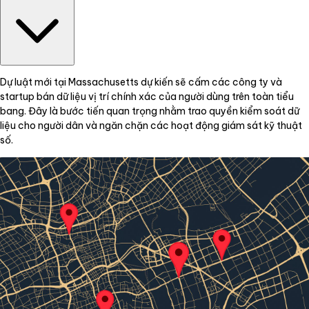
Dự luật mới tại Massachusetts dự kiến sẽ cấm các công ty và
startup bán dữ liệu vị trí chính xác của người dùng trên toàn tiểu
bang. Đây là bước tiến quan trọng nhằm trao quyền kiểm soát dữ
liệu cho người dân và ngăn chặn các hoạt động giám sát kỹ thuật
số.