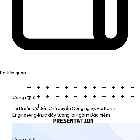
Bài liên quan
Công nghệ
Từ Di sản Cũ đến Chủ quyền Công nghệ: Platform
Engineering thúc đẩy tương lai ngành Bảo hiểm
Công nghệ