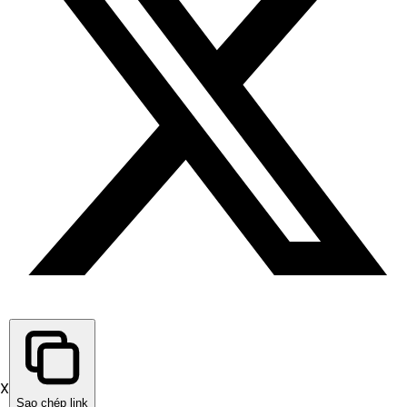
X
Sao chép link