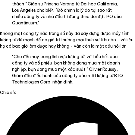
thách," Giáo sư Prineha Narang từ Đại học California,
Los Angeles cho biết. "Đó chính là lý do tại sao rất
nhiều công ty và nhà đầu tư đang theo dõi đợt IPO của
Quantinuum."
Không một công ty nào trong số này đã xây dựng được máy tính
lượng tử đủ mạnh để có giá trị thương mại thực sự. Khi nào - và liệu
họ có bao giờ làm được hay không - vẫn còn là một dấu hỏi lớn.
"Cho đến nay trong lĩnh vực lượng tử, với hầu hết các
công ty và cổ phiếu, bạn không đang mua một doanh
nghiệp, bạn đang mua một xác suất," Olivier Roussy,
Giám đốc điều hành của công ty bảo mật lượng tử BTQ
Technologies Corp, nhận định.
Chia sẻ: