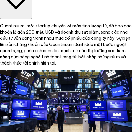
Quantinuum, một startup chuyên về máy tính lượng tử, đã báo cáo
khoản lỗ gần 200 triệu USD và doanh thu sụt giảm, song các nhà
đầu tư vẫn đang tranh nhau mua cổ phiếu của công ty này. Sự kiện
lên sàn chứng khoán của Quantinuum đánh dấu một bước ngoặt
quan trọng, phản ánh niềm tin mạnh mẽ của thị trường vào tiềm
năng của công nghệ tính toán lượng tử, bất chấp những rủi ro và
thách thức tài chính hiện tại.