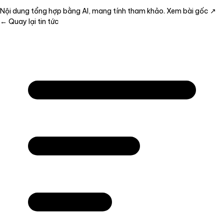
Nội dung tổng hợp bằng AI, mang tính tham khảo.
Xem bài gốc ↗
← Quay lại tin tức