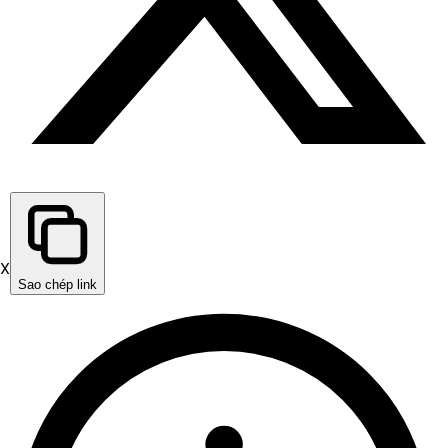
X
Sao chép link