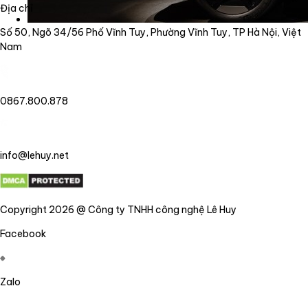
Địa chỉ
Số 50, Ngõ 34/56 Phố Vĩnh Tuy, Phường Vĩnh Tuy, TP Hà Nội, Việt
Nam
0867.800.878
info@lehuy.net
Copyright 2026 @ Công ty TNHH công nghệ Lê Huy
Facebook
Zalo