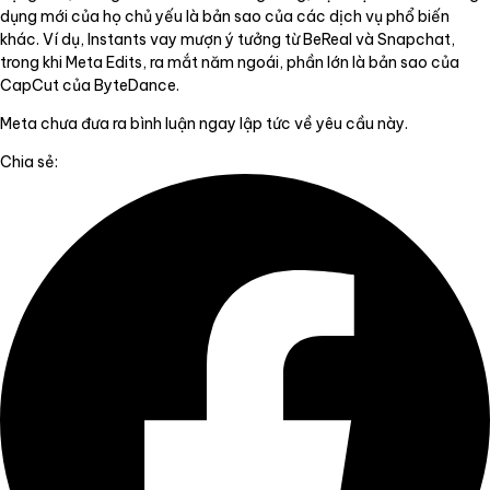
dụng mới của họ chủ yếu là bản sao của các dịch vụ phổ biến
khác. Ví dụ, Instants vay mượn ý tưởng từ BeReal và Snapchat,
trong khi Meta Edits, ra mắt năm ngoái, phần lớn là bản sao của
CapCut của ByteDance.
Meta chưa đưa ra bình luận ngay lập tức về yêu cầu này.
Chia sẻ: