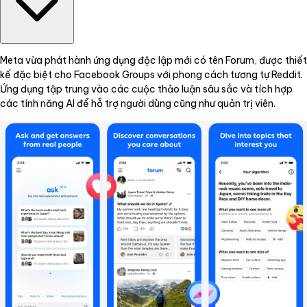
Meta vừa phát hành ứng dụng độc lập mới có tên Forum, được thiết
kế đặc biệt cho Facebook Groups với phong cách tương tự Reddit.
Ứng dụng tập trung vào các cuộc thảo luận sâu sắc và tích hợp
các tính năng AI để hỗ trợ người dùng cũng như quản trị viên.