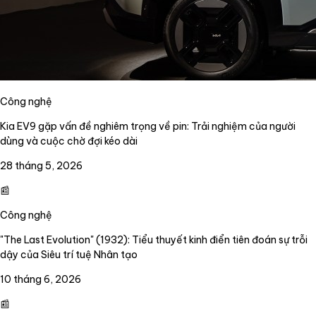
Công nghệ
Kia EV9 gặp vấn đề nghiêm trọng về pin: Trải nghiệm của người
dùng và cuộc chờ đợi kéo dài
28 tháng 5, 2026
📰
Công nghệ
"The Last Evolution" (1932): Tiểu thuyết kinh điển tiên đoán sự trỗi
dậy của Siêu trí tuệ Nhân tạo
10 tháng 6, 2026
📰