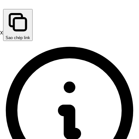
X
Sao chép link