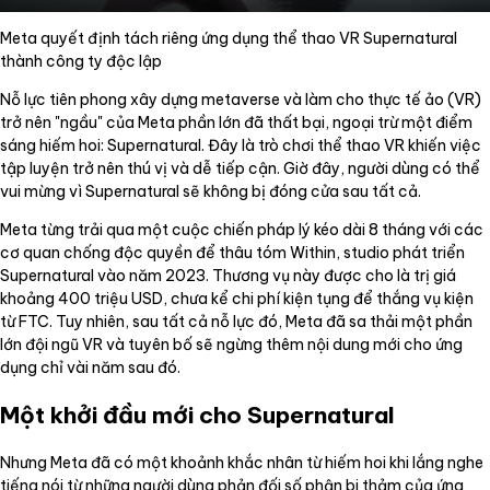
Meta quyết định tách riêng ứng dụng thể thao VR Supernatural
thành công ty độc lập
Nỗ lực tiên phong xây dựng metaverse và làm cho thực tế ảo (VR)
trở nên "ngầu" của Meta phần lớn đã thất bại, ngoại trừ một điểm
sáng hiếm hoi: Supernatural. Đây là trò chơi thể thao VR khiến việc
tập luyện trở nên thú vị và dễ tiếp cận. Giờ đây, người dùng có thể
vui mừng vì Supernatural sẽ không bị đóng cửa sau tất cả.
Meta từng trải qua một cuộc chiến pháp lý kéo dài 8 tháng với các
cơ quan chống độc quyền để thâu tóm Within, studio phát triển
Supernatural vào năm 2023. Thương vụ này được cho là trị giá
khoảng 400 triệu USD, chưa kể chi phí kiện tụng để thắng vụ kiện
từ FTC. Tuy nhiên, sau tất cả nỗ lực đó, Meta đã sa thải một phần
lớn đội ngũ VR và tuyên bố sẽ ngừng thêm nội dung mới cho ứng
dụng chỉ vài năm sau đó.
Một khởi đầu mới cho Supernatural
Nhưng Meta đã có một khoảnh khắc nhân từ hiếm hoi khi lắng nghe
tiếng nói từ những người dùng phản đối số phận bi thảm của ứng