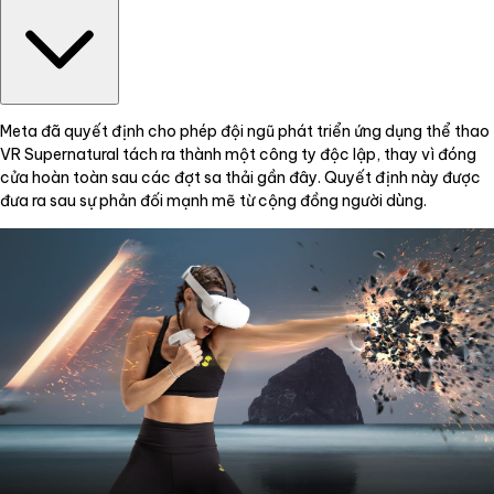
Meta đã quyết định cho phép đội ngũ phát triển ứng dụng thể thao
VR Supernatural tách ra thành một công ty độc lập, thay vì đóng
cửa hoàn toàn sau các đợt sa thải gần đây. Quyết định này được
đưa ra sau sự phản đối mạnh mẽ từ cộng đồng người dùng.