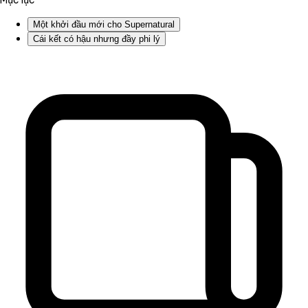
Mục lục
Một khởi đầu mới cho Supernatural
Cái kết có hậu nhưng đầy phi lý