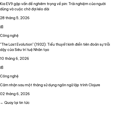
Kia EV9 gặp vấn đề nghiêm trọng về pin: Trải nghiệm của người
dùng và cuộc chờ đợi kéo dài
28 tháng 5, 2026
📰
Công nghệ
"The Last Evolution" (1932): Tiểu thuyết kinh điển tiên đoán sự trỗi
dậy của Siêu trí tuệ Nhân tạo
10 tháng 6, 2026
📰
Công nghệ
Cảm nhận sau một tháng sử dụng ngôn ngữ lập trình Clojure
02 tháng 6, 2026
← Quay lại tin tức