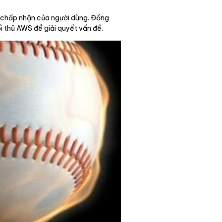
ộ chấp nhận của người dùng. Đồng
 thủ AWS để giải quyết vấn đề.