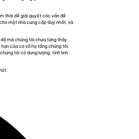
m thời để giải quyết các vấn đề
ệc cho một nhà cung cấp duy nhất, và
c độ mà chúng tôi chưa từng thấy
 hạn của cơ sở hạ tầng chúng tôi.
úng tôi có dung lượng, tính linh
hút.