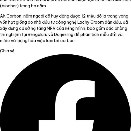
(biochar) trong ba năm.
Alt Carbon, năm ngoái đã huy động được 12 triệu đô la trong vòng
vốn hạt giống do nhà đầu tư công nghệ Lachy Groom dẫn đầu, đã
xây dựng cơ sở hạ tầng MRV của riêng mình, bao gồm các phòng
thí nghiệm tại Bengaluru và Darjeeling để phân tích mẫu đất và
nước và lượng hóa việc loại bỏ carbon.
Chia sẻ: