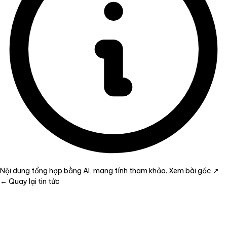
Nội dung tổng hợp bằng AI, mang tính tham khảo.
Xem bài gốc ↗
← Quay lại tin tức