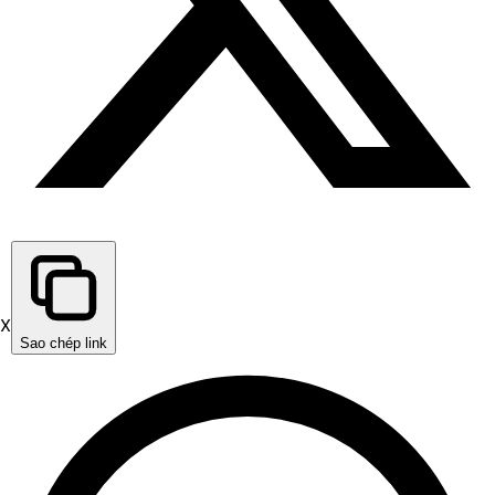
X
Sao chép link