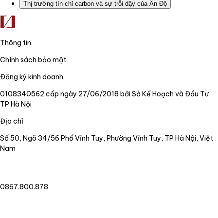
Thị trường tín chỉ carbon và sự trỗi dậy của Ấn Độ
Thông tin
Chính sách bảo mật
Đăng ký kinh doanh
0108340562 cấp ngày 27/06/2018 bởi Sở Kế Hoạch và Đầu Tư
TP Hà Nội
Địa chỉ
Số 50, Ngõ 34/56 Phố Vĩnh Tuy, Phường Vĩnh Tuy, TP Hà Nội, Việt
Nam
0867.800.878