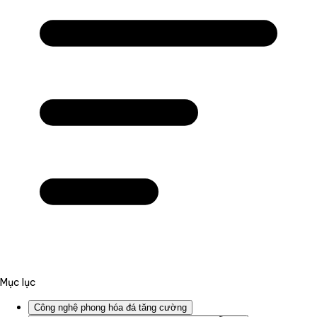
Mục lục
Công nghệ phong hóa đá tăng cường