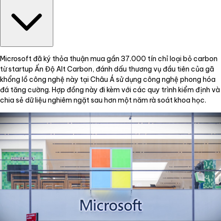
Microsoft đã ký thỏa thuận mua gần 37.000 tín chỉ loại bỏ carbon
từ startup Ấn Độ Alt Carbon, đánh dấu thương vụ đầu tiên của gã
khổng lồ công nghệ này tại Châu Á sử dụng công nghệ phong hóa
đá tăng cường. Hợp đồng này đi kèm với các quy trình kiểm định và
chia sẻ dữ liệu nghiêm ngặt sau hơn một năm rà soát khoa học.