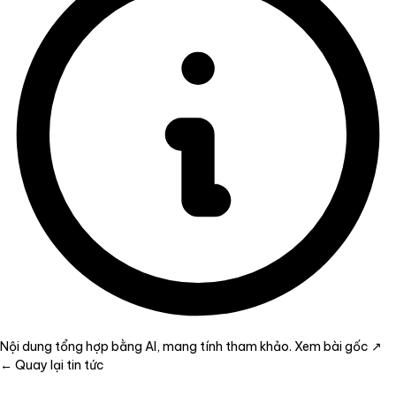
Nội dung tổng hợp bằng AI, mang tính tham khảo.
Xem bài gốc ↗
← Quay lại tin tức