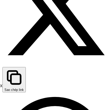
X
Sao chép link