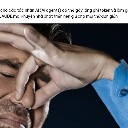
cho các tác nhân AI (AI agents) có thể gây lãng phí token và làm g
CLAUDE.md, khuyên nhà phát triển nên giữ cho mọi thứ đơn giản.