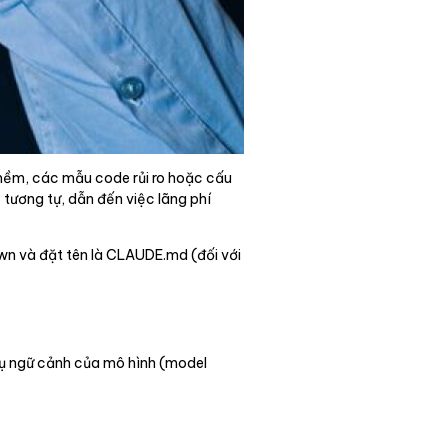
n mềm, các mẫu code rủi ro hoặc cấu
 tương tự, dẫn đến việc lãng phí
wn và đặt tên là CLAUDE.md (đối với
thụ ngữ cảnh của mô hình (model