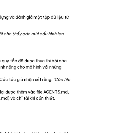
ựng và đánh giá một tập dữ liệu từ
i cho thấy các mùi cấu hình lan
c quy tắc đã được thực thi bởi các
gánh nặng cho mô hình với những
 Các tác giả nhận xét rằng:
"Các file
 lại được thêm vào file AGENTS.md,
md) và chỉ tải khi cần thiết.