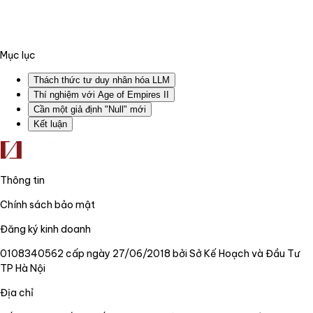
Mục lục
Thách thức tư duy nhân hóa LLM
Thí nghiệm với Age of Empires II
Cần một giả định "Null" mới
Kết luận
Thông tin
Chính sách bảo mật
Đăng ký kinh doanh
0108340562 cấp ngày 27/06/2018 bởi Sở Kế Hoạch và Đầu Tư
TP Hà Nội
Địa chỉ