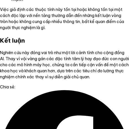
Việc giả định các thuộc tính này tồn tại hoặc không tồn tại một
cách độc lập với nền tảng thường dẫn đến những kết luận vòng
tròn hoặc không cung cấp nhiều thông tin, bất kể quan điểm của
người thực nghiệm là gì.
Kết luận
Nghiên cứu này đóng vai trò như một lời cảnh tỉnh cho cộng đồng
AI. Thay vì vội vàng gán các đặc tính tâm lý hay đạo đức con người
cho các mô hình máy học, chúng ta cần tiếp cận vấn đề một cách
khoa học và khách quan hơn, dựa trên các tiêu chí đo lường thực
nghiệm chính xác thay vì sự diễn giải chủ quan.
Chia sẻ: