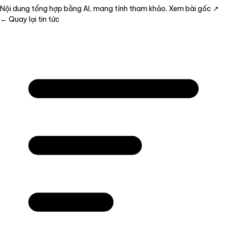
Nội dung tổng hợp bằng AI, mang tính tham khảo.
Xem bài gốc ↗
← Quay lại tin tức