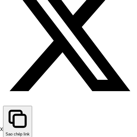
X
Sao chép link