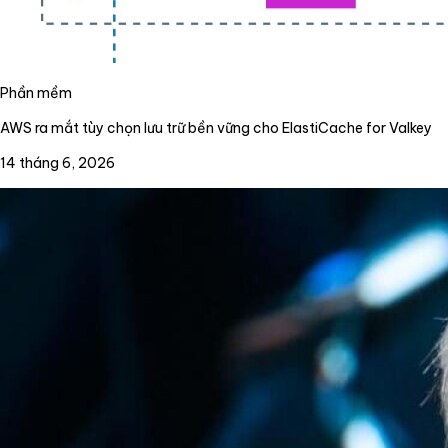
Phần mềm
AWS ra mắt tùy chọn lưu trữ bền vững cho ElastiCache for Valkey
14 tháng 6, 2026