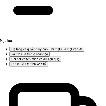
Mục lục
Hạ tầng và quyền truy cập: Hai mặt của một vấn đề
Vai trò của trí tuệ nhân tạo
Chi tiết về tên miền và dữ liệu bị lộ
Dữ liệu cử tri trên web tối