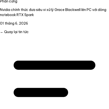
Phần cứng
Nvidia chính thức đưa siêu vi xử lý Grace Blackwell lên PC với dòng
notebook RTX Spark
01 tháng 6, 2026
← Quay lại tin tức