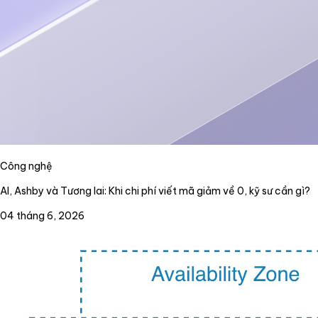
Công nghệ
AI, Ashby và Tương lai: Khi chi phí viết mã giảm về 0, kỹ sư cần gì?
04 tháng 6, 2026