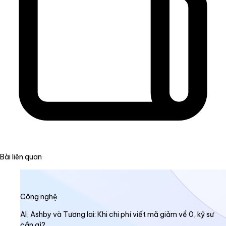
Bài liên quan
Công nghệ
AI, Ashby và Tương lai: Khi chi phí viết mã giảm về 0, kỹ sư
cần gì?