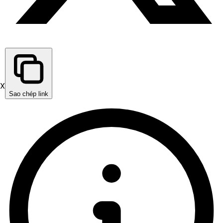
X
Sao chép link