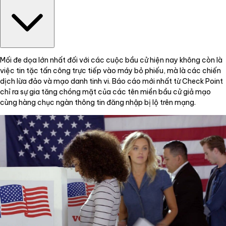
Mối đe dọa lớn nhất đối với các cuộc bầu cử hiện nay không còn là
việc tin tặc tấn công trực tiếp vào máy bỏ phiếu, mà là các chiến
dịch lừa đảo và mạo danh tinh vi. Báo cáo mới nhất từ Check Point
chỉ ra sự gia tăng chóng mặt của các tên miền bầu cử giả mạo
cùng hàng chục ngàn thông tin đăng nhập bị lộ trên mạng.