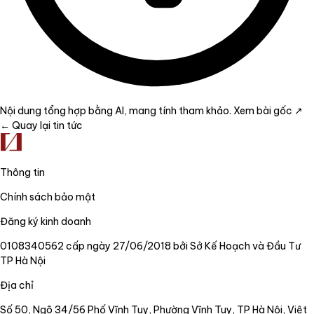
Nội dung tổng hợp bằng AI, mang tính tham khảo.
Xem bài gốc ↗
← Quay lại tin tức
Thông tin
Chính sách bảo mật
Đăng ký kinh doanh
0108340562 cấp ngày 27/06/2018 bởi Sở Kế Hoạch và Đầu Tư
TP Hà Nội
Địa chỉ
Số 50, Ngõ 34/56 Phố Vĩnh Tuy, Phường Vĩnh Tuy, TP Hà Nội, Việt