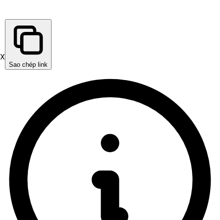
X
Sao chép link