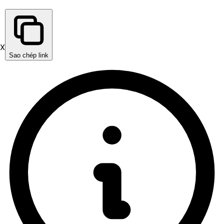
X
Sao chép link