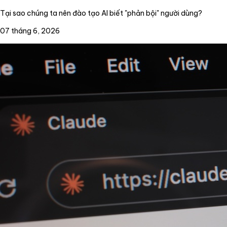
Tại sao chúng ta nên đào tạo AI biết "phản bội" người dùng?
07 tháng 6, 2026