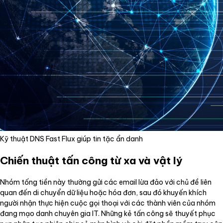
Kỹ thuật DNS Fast Flux giúp tin tặc ẩn danh
Chiến thuật tấn công từ xa và vật lý
Nhóm tống tiền này thường gửi các email lừa đảo với chủ đề liên
quan đến di chuyển dữ liệu hoặc hóa đơn, sau đó khuyến khích
người nhận thực hiện cuộc gọi thoại với các thành viên của nhóm
đang mạo danh chuyên gia IT. Những kẻ tấn công sẽ thuyết phục