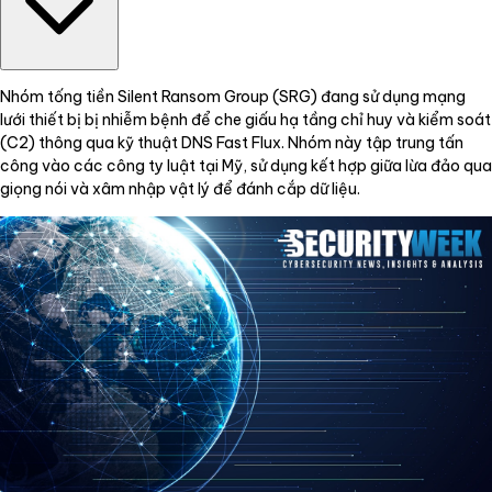
Nhóm tống tiền Silent Ransom Group (SRG) đang sử dụng mạng
lưới thiết bị bị nhiễm bệnh để che giấu hạ tầng chỉ huy và kiểm soát
(C2) thông qua kỹ thuật DNS Fast Flux. Nhóm này tập trung tấn
công vào các công ty luật tại Mỹ, sử dụng kết hợp giữa lừa đảo qua
giọng nói và xâm nhập vật lý để đánh cắp dữ liệu.