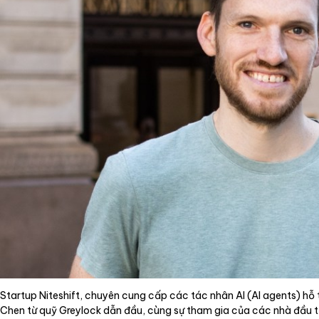
Dịch vụ
Tin tức
Liên hệ
Tiếng Việt
English
Startup Niteshift, chuyên cung cấp các tác nhân AI (AI agents) hỗ t
Chen từ quỹ Greylock dẫn đầu, cùng sự tham gia của các nhà đầu tư 