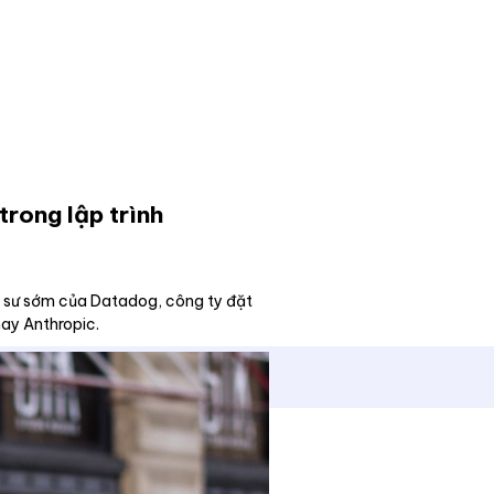
trong lập trình
kỹ sư sớm của Datadog, công ty đặt
ay Anthropic.