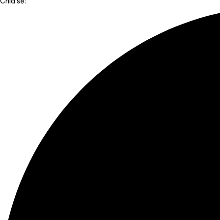
Chia sẻ: