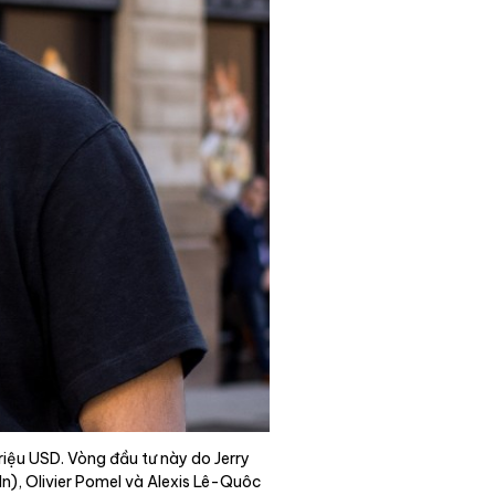
riệu USD. Vòng đầu tư này do Jerry
n), Olivier Pomel và Alexis Lê-Quôc