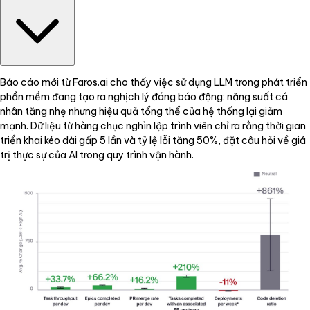
Báo cáo mới từ Faros.ai cho thấy việc sử dụng LLM trong phát triển
phần mềm đang tạo ra nghịch lý đáng báo động: năng suất cá
nhân tăng nhẹ nhưng hiệu quả tổng thể của hệ thống lại giảm
mạnh. Dữ liệu từ hàng chục nghìn lập trình viên chỉ ra rằng thời gian
triển khai kéo dài gấp 5 lần và tỷ lệ lỗi tăng 50%, đặt câu hỏi về giá
trị thực sự của AI trong quy trình vận hành.