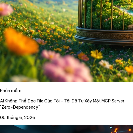
Phần mềm
AI Không Thể Đọc File Của Tôi - Tôi Đã Tự Xây Một MCP Server
"Zero-Dependency"
05 tháng 6, 2026