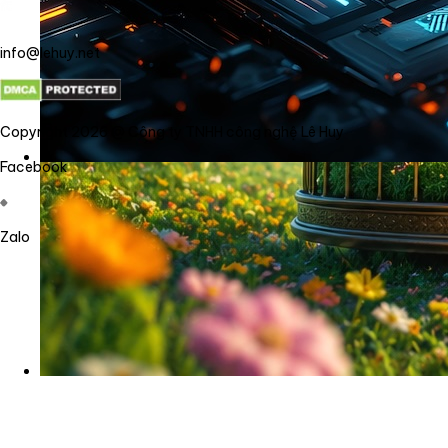
info@lehuy.net
Copyright 2026 @ Công ty TNHH công nghệ Lê Huy
Facebook
Zalo