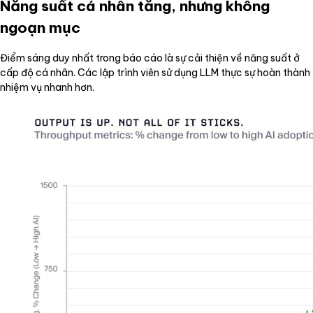
Năng suất cá nhân tăng, nhưng không
ngoạn mục
Điểm sáng duy nhất trong báo cáo là sự cải thiện về năng suất ở
cấp độ cá nhân. Các lập trình viên sử dụng LLM thực sự hoàn thành
nhiệm vụ nhanh hơn.