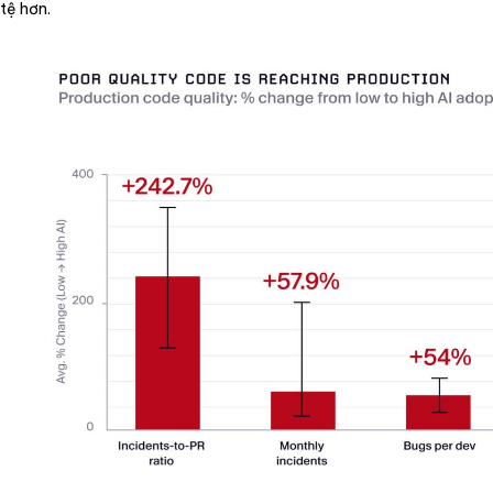
tệ hơn.