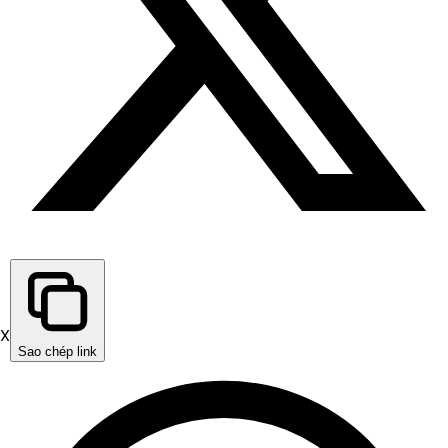
X
Sao chép link