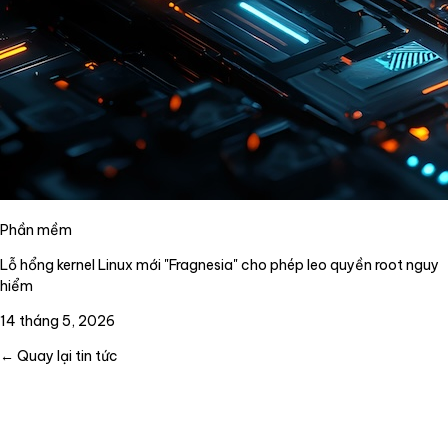
Phần mềm
Lỗ hổng kernel Linux mới "Fragnesia" cho phép leo quyền root nguy
hiểm
14 tháng 5, 2026
← Quay lại tin tức