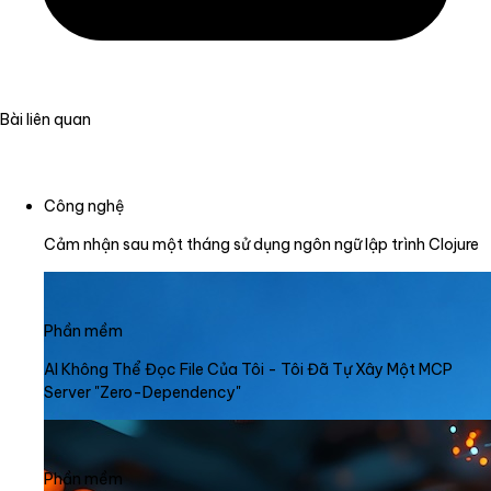
Bài liên quan
Công nghệ
Cảm nhận sau một tháng sử dụng ngôn ngữ lập trình Clojure
Phần mềm
AI Không Thể Đọc File Của Tôi - Tôi Đã Tự Xây Một MCP
Server "Zero-Dependency"
Phần mềm