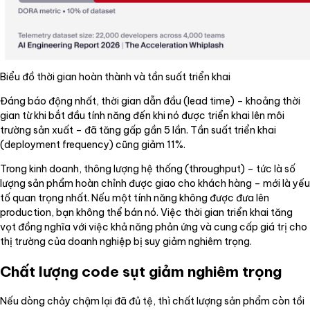
Biểu đồ thời gian hoàn thành và tần suất triển khai
Đáng báo động nhất, thời gian dẫn đầu (lead time) – khoảng thời
gian từ khi bắt đầu tính năng đến khi nó được triển khai lên môi
trường sản xuất – đã tăng gấp gần 5 lần. Tần suất triển khai
(deployment frequency) cũng giảm 11%.
Trong kinh doanh, thông lượng hệ thống (throughput) – tức là số
lượng sản phẩm hoàn chỉnh được giao cho khách hàng – mới là yếu
tố quan trọng nhất. Nếu một tính năng không được đưa lên
production, bạn không thể bán nó. Việc thời gian triển khai tăng
vọt đồng nghĩa với việc khả năng phản ứng và cung cấp giá trị cho
thị trường của doanh nghiệp bị suy giảm nghiêm trọng.
Chất lượng code sụt giảm nghiêm trọng
Nếu dòng chảy chậm lại đã đủ tệ, thì chất lượng sản phẩm còn tồi