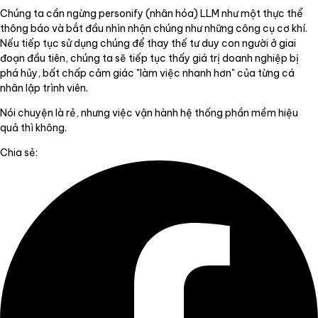
Chúng ta cần ngừng personify (nhân hóa) LLM như một thực thể
thông báo và bắt đầu nhìn nhận chúng như những công cụ cơ khí.
Nếu tiếp tục sử dụng chúng để thay thế tư duy con người ở giai
đoạn đầu tiên, chúng ta sẽ tiếp tục thấy giá trị doanh nghiệp bị
phá hủy, bất chấp cảm giác "làm việc nhanh hơn" của từng cá
nhân lập trình viên.
Nói chuyện là rẻ, nhưng việc vận hành hệ thống phần mềm hiệu
quả thì không.
Chia sẻ: