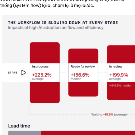
thống (system flow) lại bị chậm lại ở mọi bước.