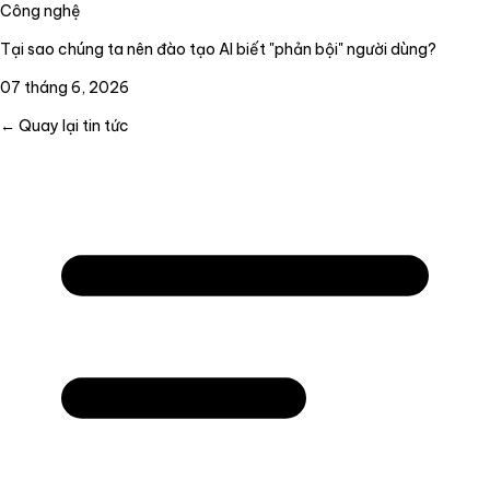
Công nghệ
Tại sao chúng ta nên đào tạo AI biết "phản bội" người dùng?
07 tháng 6, 2026
← Quay lại tin tức