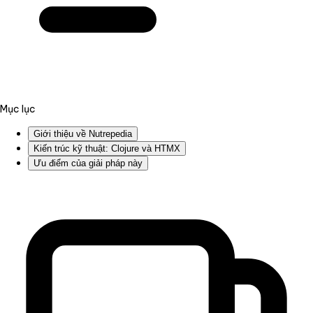
Mục lục
Giới thiệu về Nutrepedia
Kiến trúc kỹ thuật: Clojure và HTMX
Ưu điểm của giải pháp này