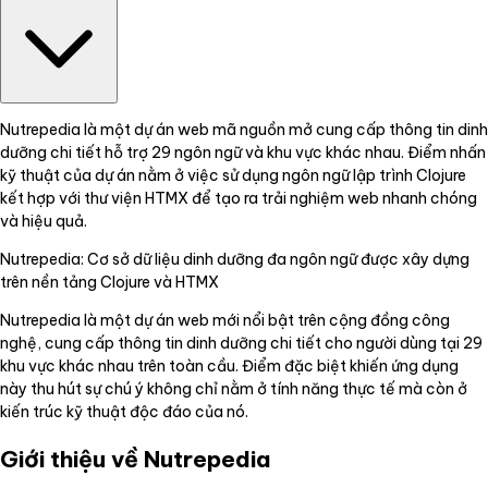
Nutrepedia là một dự án web mã nguồn mở cung cấp thông tin dinh
dưỡng chi tiết hỗ trợ 29 ngôn ngữ và khu vực khác nhau. Điểm nhấn
kỹ thuật của dự án nằm ở việc sử dụng ngôn ngữ lập trình Clojure
kết hợp với thư viện HTMX để tạo ra trải nghiệm web nhanh chóng
và hiệu quả.
Nutrepedia: Cơ sở dữ liệu dinh dưỡng đa ngôn ngữ được xây dựng
trên nền tảng Clojure và HTMX
Nutrepedia là một dự án web mới nổi bật trên cộng đồng công
nghệ, cung cấp thông tin dinh dưỡng chi tiết cho người dùng tại 29
khu vực khác nhau trên toàn cầu. Điểm đặc biệt khiến ứng dụng
này thu hút sự chú ý không chỉ nằm ở tính năng thực tế mà còn ở
kiến trúc kỹ thuật độc đáo của nó.
Giới thiệu về Nutrepedia