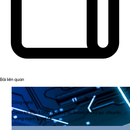
Bài liên quan
Công nghệ
Cisco sa thải 4.000 nhân sự dù doanh thu kỷ lục, chuyển
hướng mạnh sang AI