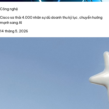
Công nghệ
Cisco sa thải 4.000 nhân sự dù doanh thu kỷ lục, chuyển hướng
mạnh sang AI
14 tháng 5, 2026