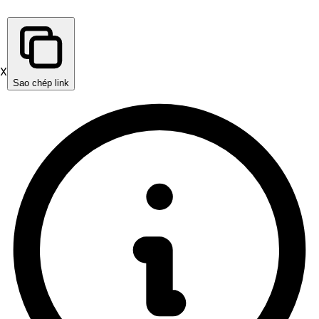
X
Sao chép link