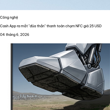
Công nghệ
Cash App ra mắt "đũa thần" thanh toán chạm NFC giá 25 USD
04 tháng 6, 2026