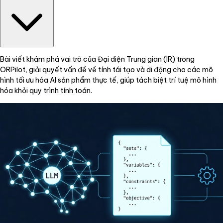
Bài viết khám phá vai trò của Đại diện Trung gian (IR) trong
ORPilot, giải quyết vấn đề về tính tái tạo và di động cho các mô
hình tối ưu hóa AI sản phẩm thực tế, giúp tách biệt trí tuệ mô hình
hóa khỏi quy trình tính toán.