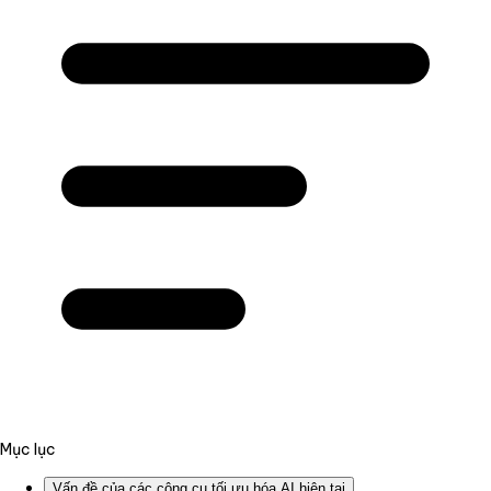
Mục lục
Vấn đề của các công cụ tối ưu hóa AI hiện tại