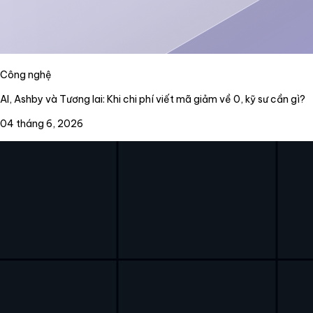
Công nghệ
AI, Ashby và Tương lai: Khi chi phí viết mã giảm về 0, kỹ sư cần gì?
04 tháng 6, 2026