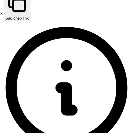
X
Sao chép link