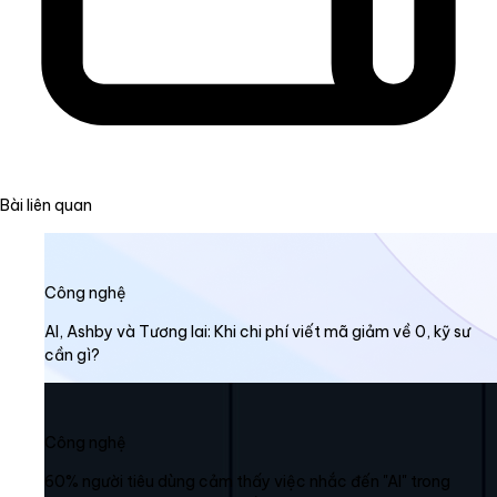
Bài liên quan
Công nghệ
AI, Ashby và Tương lai: Khi chi phí viết mã giảm về 0, kỹ sư
cần gì?
Công nghệ
60% người tiêu dùng cảm thấy việc nhắc đến "AI" trong