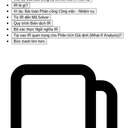
IR là gì?
Ví dụ: Bài toán Phân công Công việc - Nhiệm vụ
Từ IR đến Mã Solver
Quy trình Biên dịch IR
Bộ xác thực Ngữ nghĩa IR
Tại sao IR quan trọng cho Phân tích Giả định (What-If Analysis)?
Bức tranh lớn hơn