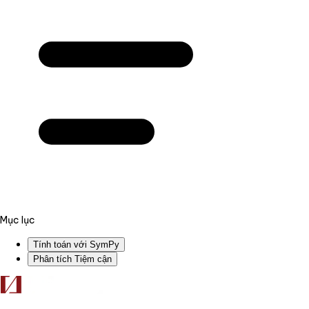
Mục lục
Tính toán với SymPy
Phân tích Tiệm cận