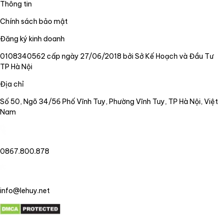
Thông tin
Chính sách bảo mật
Đăng ký kinh doanh
0108340562 cấp ngày 27/06/2018 bởi Sở Kế Hoạch và Đầu Tư
TP Hà Nội
Địa chỉ
Số 50, Ngõ 34/56 Phố Vĩnh Tuy, Phường Vĩnh Tuy, TP Hà Nội, Việt
Nam
0867.800.878
info@lehuy.net