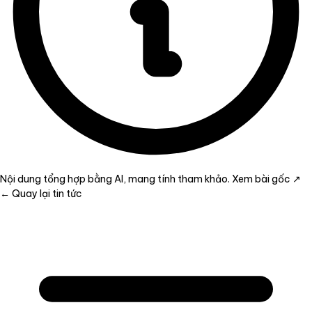
Nội dung tổng hợp bằng AI, mang tính tham khảo.
Xem bài gốc ↗
← Quay lại tin tức