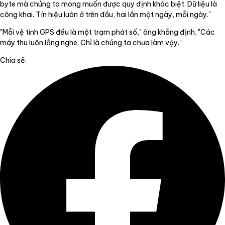
byte mà chúng ta mong muốn được quy định khác biệt. Dữ liệu là
công khai. Tín hiệu luôn ở trên đầu, hai lần một ngày, mỗi ngày."
"Mỗi vệ tinh GPS đều là một trạm phát số," ông khẳng định. "Các
máy thu luôn lắng nghe. Chỉ là chúng ta chưa làm vậy."
Chia sẻ: