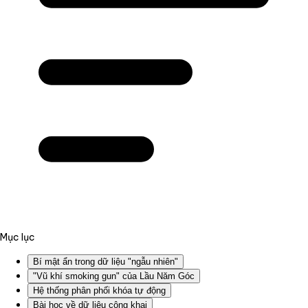
Mục lục
Bí mật ẩn trong dữ liệu "ngẫu nhiên"
"Vũ khí smoking gun" của Lầu Năm Góc
Hệ thống phân phối khóa tự động
Bài học về dữ liệu công khai