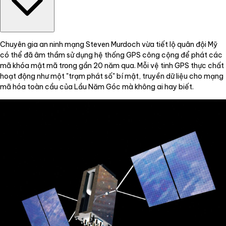
Chuyên gia an ninh mạng Steven Murdoch vừa tiết lộ quân đội Mỹ
có thể đã âm thầm sử dụng hệ thống GPS công cộng để phát các
mã khóa mật mã trong gần 20 năm qua. Mỗi vệ tinh GPS thực chất
hoạt động như một "trạm phát số" bí mật, truyền dữ liệu cho mạng
mã hóa toàn cầu của Lầu Năm Góc mà không ai hay biết.