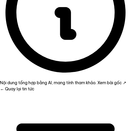
Nội dung tổng hợp bằng AI, mang tính tham khảo.
Xem bài gốc ↗
← Quay lại tin tức