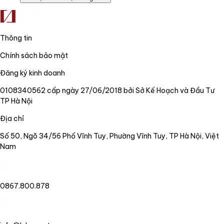
Thông tin
Chính sách bảo mật
Đăng ký kinh doanh
0108340562 cấp ngày 27/06/2018 bởi Sở Kế Hoạch và Đầu Tư
TP Hà Nội
Địa chỉ
Số 50, Ngõ 34/56 Phố Vĩnh Tuy, Phường Vĩnh Tuy, TP Hà Nội, Việt
Nam
0867.800.878