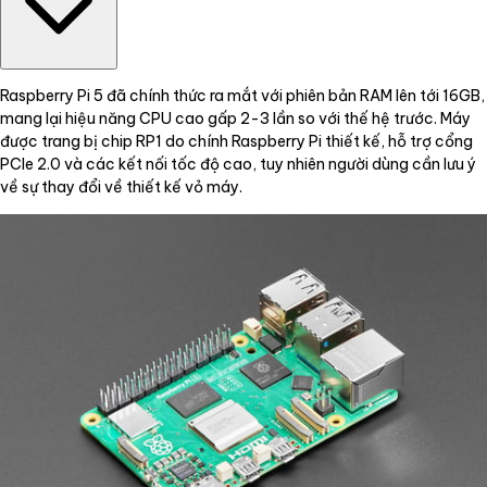
Raspberry Pi 5 đã chính thức ra mắt với phiên bản RAM lên tới 16GB,
mang lại hiệu năng CPU cao gấp 2-3 lần so với thế hệ trước. Máy
được trang bị chip RP1 do chính Raspberry Pi thiết kế, hỗ trợ cổng
PCIe 2.0 và các kết nối tốc độ cao, tuy nhiên người dùng cần lưu ý
về sự thay đổi về thiết kế vỏ máy.