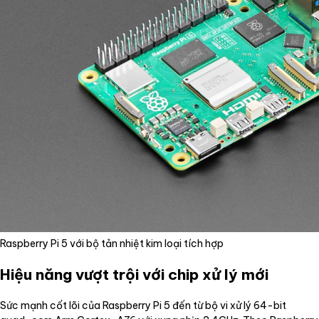
Raspberry Pi 5 với bộ tản nhiệt kim loại tích hợp
Hiệu năng vượt trội với chip xử lý mới
Sức mạnh cốt lõi của Raspberry Pi 5 đến từ bộ vi xử lý 64-bit