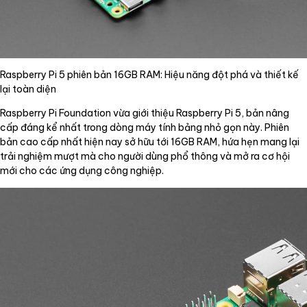
Raspberry Pi 5 phiên bản 16GB RAM: Hiệu năng đột phá và thiết kế
lại toàn diện
Raspberry Pi Foundation vừa giới thiệu Raspberry Pi 5, bản nâng
cấp đáng kể nhất trong dòng máy tính bảng nhỏ gọn này. Phiên
bản cao cấp nhất hiện nay sở hữu tới 16GB RAM, hứa hẹn mang lại
trải nghiệm mượt mà cho người dùng phổ thông và mở ra cơ hội
mới cho các ứng dụng công nghiệp.