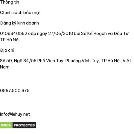
Thông tin
Chính sách bảo mật
Đăng ký kinh doanh
0108340562 cấp ngày 27/06/2018 bởi Sở Kế Hoạch và Đầu Tư
TP Hà Nội
Địa chỉ
Số 50, Ngõ 34/56 Phố Vĩnh Tuy, Phường Vĩnh Tuy, TP Hà Nội, Việt
Nam
0867.800.878
info@lehuy.net