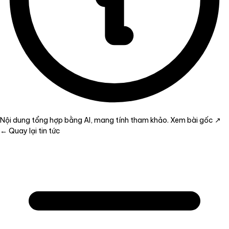
Nội dung tổng hợp bằng AI, mang tính tham khảo.
Xem bài gốc ↗
← Quay lại tin tức