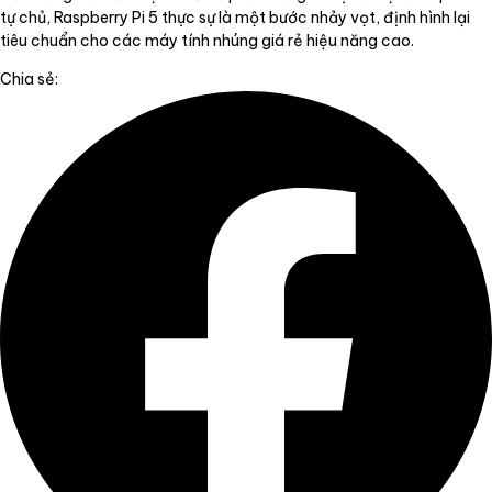
tự chủ, Raspberry Pi 5 thực sự là một bước nhảy vọt, định hình lại
tiêu chuẩn cho các máy tính nhúng giá rẻ hiệu năng cao.
Chia sẻ: