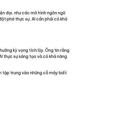
hiện đại, như các mô hình ngôn ngữ
đột phá thực sự, AI cần phải có khả
hưởng kỳ vọng tích lũy. Ông tin rằng
I thực sự sáng tạo và có khả năng
ần tập trung vào những cỗ máy biết