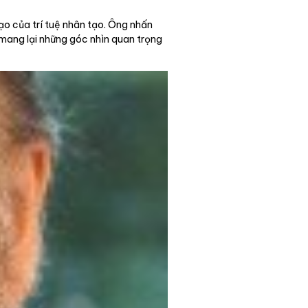
o của trí tuệ nhân tạo. Ông nhấn
 mang lại những góc nhìn quan trọng