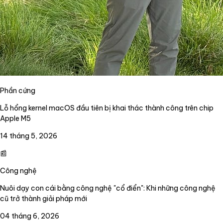
Phần cứng
Lỗ hổng kernel macOS đầu tiên bị khai thác thành công trên chip
Apple M5
14 tháng 5, 2026
📰
Công nghệ
Nuôi dạy con cái bằng công nghệ "cổ điển": Khi những công nghệ
cũ trở thành giải pháp mới
04 tháng 6, 2026