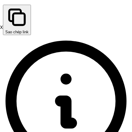
X
Sao chép link