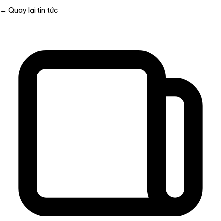
← Quay lại tin tức