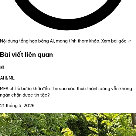
Nội dung tổng hợp bằng AI, mang tính tham khảo.
Xem bài gốc ↗
Bài viết liên quan
📰
AI & ML
MFA chỉ là bước khởi đầu: Tại sao xác thực thành công vẫn không
ngăn chặn được tin tặc?
21 tháng 5, 2026