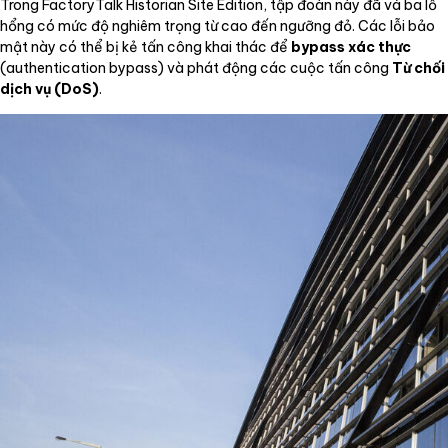
Trong FactoryTalk Historian Site Edition, tập đoàn này đã vá ba lỗ
hổng có mức độ nghiêm trọng từ cao đến ngưỡng đỏ. Các lỗi bảo
mật này có thể bị kẻ tấn công khai thác để
bypass xác thực
(authentication bypass) và phát động các cuộc tấn công
Từ chối
dịch vụ (DoS)
.