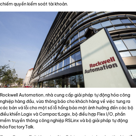
chiếm quyền kiểm soát tài khoản.
Rockwell Automation, nhà cung cấp giải pháp tự động hóa công
nghiệp hàng đầu, vừa thông báo cho khách hàng về việc tung ra
các bản vá lỗi cho một số lỗ hổng bảo mật ảnh hưởng đến các bộ
điều khiển Logix và CompactLogix, bộ điều hợp Flex I/O, phần
mềm truyền thông công nghiệp RSLinx và bộ giải pháp tự động
hóa FactoryTalk.