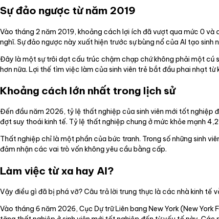
Sự đảo ngược từ năm 2019
Vào tháng 2 năm 2019, khoảng cách lợi ích đã vượt qua mức 0 và d
nghĩ. Sự đảo ngược này xuất hiện trước sự bùng nổ của AI tạo sin
Đây là một sự trôi dạt cấu trúc chậm chạp chứ không phải một cú s
hơn nữa. Lợi thế tìm việc làm của sinh viên trẻ bắt đầu phai nhạt
Khoảng cách lớn nhất trong lịch sử
Đến đầu năm 2026, tỷ lệ thất nghiệp của sinh viên mới tốt nghiệp đ
đợt suy thoái kinh tế. Tỷ lệ thất nghiệp chung ở mức khỏe mạnh 4,2
Thất nghiệp chỉ là một phần của bức tranh. Trong số những sinh v
đảm nhận các vai trò vốn không yêu cầu bằng cấp.
Làm việc từ xa hay AI?
Vậy điều gì đã bị phá vỡ? Câu trả lời trung thực là các nhà kinh tế 
Vào tháng 6 năm 2026, Cục Dự trữ Liên bang New York (New York Fed