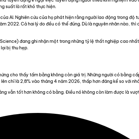
nhà tuyển dụng e ngại việc tuyển dụng người thiếu kinh nghiệm vào c
g suất là rất khó thực hiện.
 của AI. Nghiên cứu của họ phát hiện rằng người lao động trong độ
năm 2022. Cả hai lý do đều có thể đúng. Dù là nguyên nhân nào, thì 
Science) đang ghi nhận một trong những tỷ lệ thất nghiệp cao nhất
lại bị thu hẹp.
hứng cho thấy tấm bằng không còn giá trị. Những người có bằng cấp 
ở lên chỉ là 2,8% vào tháng 4 năm 2026, thấp hơn đáng kể so với nh
bằng vẫn tốt hơn không có bằng. Điều nó không còn làm được là vượ