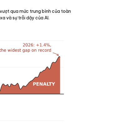
ã vượt qua mức trung bình của toàn
a và sự trỗi dậy của AI.