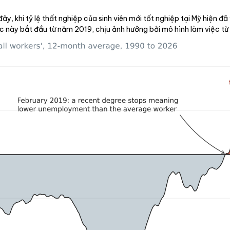
y, khi tỷ lệ thất nghiệp của sinh viên mới tốt nghiệp tại Mỹ hiện đ
úc này bắt đầu từ năm 2019, chịu ảnh hưởng bởi mô hình làm việc từ x