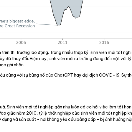
ên thị trường lao động. Trong nhiều thập kỷ, sinh viên mới tốt nghi
ày đã thay đổi. Hiện nay, sinh viên mới ra trường đang đối mặt với t
ợc ghi nhận.
đầu cùng với sự bùng nổ của ChatGPT hay đại dịch COVID-19. Sự th
 Sinh viên mới tốt nghiệp gần như luôn có cơ hội việc làm tốt hơn 
Vào giữa năm 2010, tỷ lệ thất nghiệp của sinh viên mới tốt nghiệp kh
y dựng và sản xuất - nơi không yêu cầu bằng cấp - bị ảnh hưởng nặn