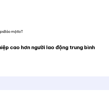
Ops
Bảo mật
IoT
ghiệp cao hơn người lao động trung bình