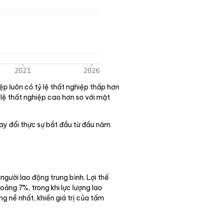
ệp luôn có tỷ lệ thất nghiệp thấp hơn
ỷ lệ thất nghiệp cao hơn so với mặt
ay đổi thực sự bắt đầu từ đầu năm
người lao động trung bình. Lợi thế
oảng 7%, trong khi lực lượng lao
g nề nhất, khiến giá trị của tấm