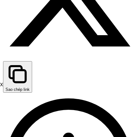
X
Sao chép link