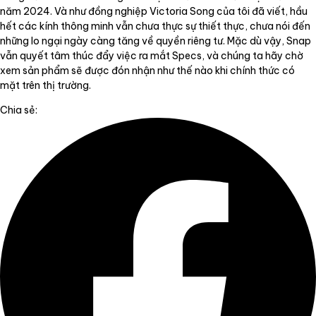
năm 2024. Và như đồng nghiệp Victoria Song của tôi đã viết, hầu
hết các kính thông minh vẫn chưa thực sự thiết thực, chưa nói đến
những lo ngại ngày càng tăng về quyền riêng tư. Mặc dù vậy, Snap
vẫn quyết tâm thúc đẩy việc ra mắt Specs, và chúng ta hãy chờ
xem sản phẩm sẽ được đón nhận như thế nào khi chính thức có
mặt trên thị trường.
Chia sẻ: