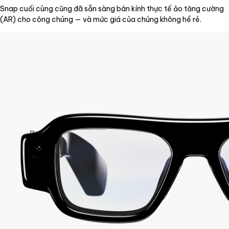
Snap cuối cùng cũng đã sẵn sàng bán kính thực tế ảo tăng cường
(AR) cho công chúng — và mức giá của chúng không hề rẻ.