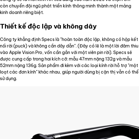
còn chuyển đội ngũ phát triển kính thông minh thành một mảng
kinh doanh riêng biệt.
Thiết kế độc lập và không dây
Công ty khẳng định Specs là "hoàn toàn độc lập, không có hộp kết
nối rời (puck) và không cần dây dẫn". (Đây có lẽ là một lời đâm thiu
vào Apple Vision Pro, vốn cần gắn với một viên pin rời). Specs sẽ
được cung cấp trong hai kích cỡ: mẫu 47mm nặng 132g và mẫu
52mm nặng 136g. Sản phẩm đi kèm với các loại kính rời hỗ trợ "một
loạt các đơn kính" khác nhau, giúp người dùng bị cận thị vẫn có thể
sử dụng.