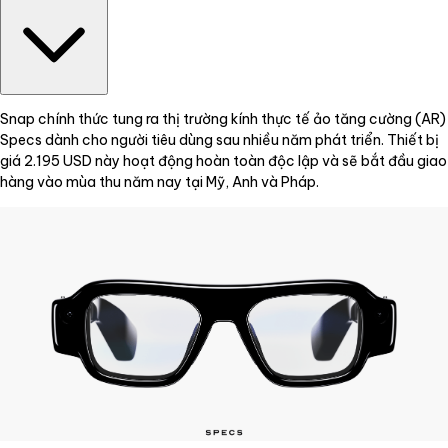
Snap chính thức tung ra thị trường kính thực tế ảo tăng cường (AR)
Specs dành cho người tiêu dùng sau nhiều năm phát triển. Thiết bị
giá 2.195 USD này hoạt động hoàn toàn độc lập và sẽ bắt đầu giao
hàng vào mùa thu năm nay tại Mỹ, Anh và Pháp.