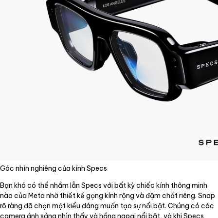
Góc nhìn nghiêng của kính Specs
Bạn khó có thể nhầm lẫn Specs với bất kỳ chiếc kính thông minh
nào của Meta nhờ thiết kế gọng kính rộng và đậm chất riêng. Snap
rõ ràng đã chọn một kiểu dáng muốn tạo sự nổi bật. Chúng có các
camera ánh sáng nhìn thấy và hồng ngoại nổi bật, và khi Specs