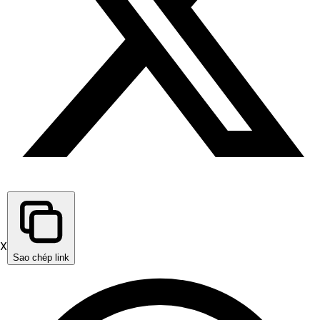
X
Sao chép link