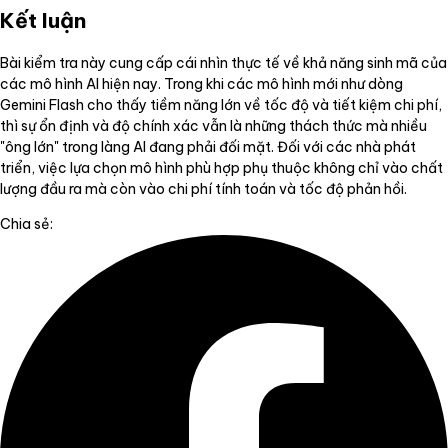
Kết luận
Bài kiểm tra này cung cấp cái nhìn thực tế về khả năng sinh mã của
các mô hình AI hiện nay. Trong khi các mô hình mới như dòng
Gemini Flash cho thấy tiềm năng lớn về tốc độ và tiết kiệm chi phí,
thì sự ổn định và độ chính xác vẫn là những thách thức mà nhiều
"ông lớn" trong làng AI đang phải đối mặt. Đối với các nhà phát
triển, việc lựa chọn mô hình phù hợp phụ thuộc không chỉ vào chất
lượng đầu ra mà còn vào chi phí tính toán và tốc độ phản hồi.
Chia sẻ: