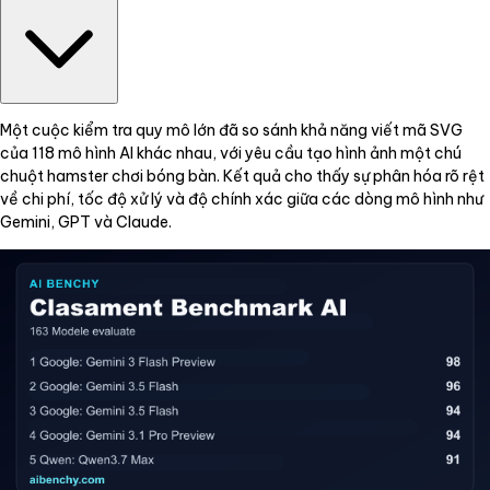
Một cuộc kiểm tra quy mô lớn đã so sánh khả năng viết mã SVG
của 118 mô hình AI khác nhau, với yêu cầu tạo hình ảnh một chú
chuột hamster chơi bóng bàn. Kết quả cho thấy sự phân hóa rõ rệt
về chi phí, tốc độ xử lý và độ chính xác giữa các dòng mô hình như
Gemini, GPT và Claude.