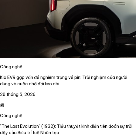
Công nghệ
Kia EV9 gặp vấn đề nghiêm trọng về pin: Trải nghiệm của người
dùng và cuộc chờ đợi kéo dài
28 tháng 5, 2026
📰
Công nghệ
"The Last Evolution" (1932): Tiểu thuyết kinh điển tiên đoán sự trỗi
dậy của Siêu trí tuệ Nhân tạo