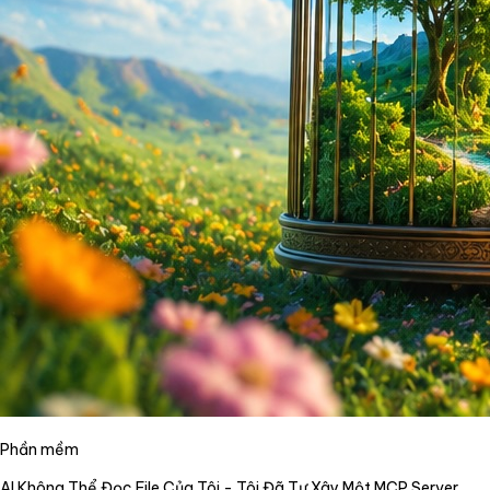
Phần mềm
AI Không Thể Đọc File Của Tôi - Tôi Đã Tự Xây Một MCP Server