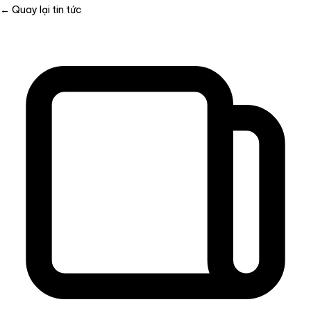
← Quay lại tin tức