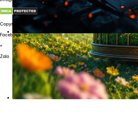
Copyright 2026 @ Công ty TNHH công nghệ Lê Huy
Facebook
Zalo