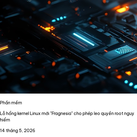
Phần mềm
Lỗ hổng kernel Linux mới "Fragnesia" cho phép leo quyền root nguy
hiểm
14 tháng 5, 2026