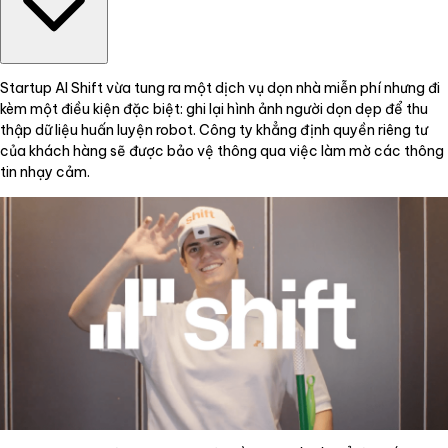
Startup AI Shift vừa tung ra một dịch vụ dọn nhà miễn phí nhưng đi
kèm một điều kiện đặc biệt: ghi lại hình ảnh người dọn dẹp để thu
thập dữ liệu huấn luyện robot. Công ty khẳng định quyền riêng tư
của khách hàng sẽ được bảo vệ thông qua việc làm mờ các thông
tin nhạy cảm.