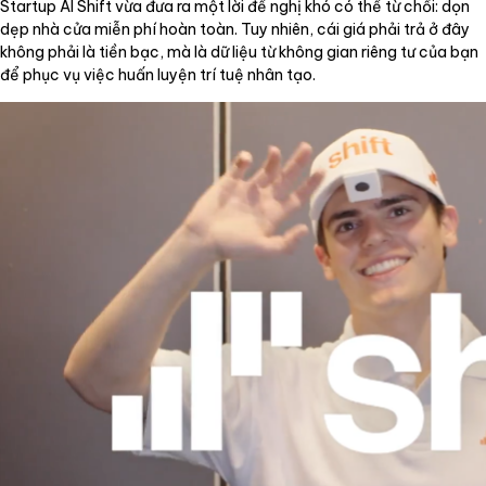
Startup AI Shift vừa đưa ra một lời đề nghị khó có thể từ chối: dọn
dẹp nhà cửa miễn phí hoàn toàn. Tuy nhiên, cái giá phải trả ở đây
không phải là tiền bạc, mà là dữ liệu từ không gian riêng tư của bạn
để phục vụ việc huấn luyện trí tuệ nhân tạo.