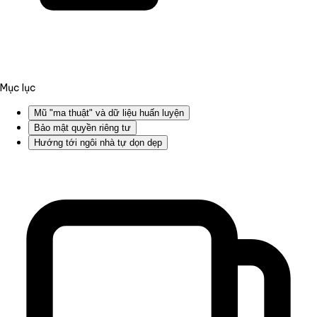
Mục lục
Mũ "ma thuật" và dữ liệu huấn luyện
Bảo mật quyền riêng tư
Hướng tới ngôi nhà tự dọn dẹp