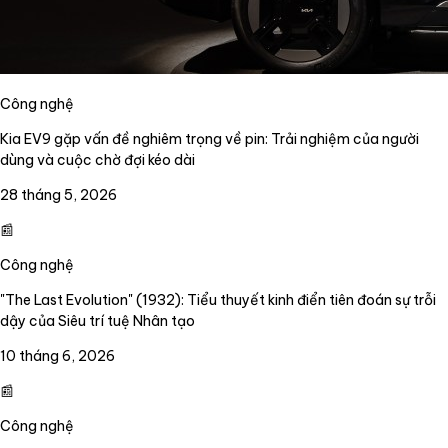
Công nghệ
Kia EV9 gặp vấn đề nghiêm trọng về pin: Trải nghiệm của người
dùng và cuộc chờ đợi kéo dài
28 tháng 5, 2026
📰
Công nghệ
"The Last Evolution" (1932): Tiểu thuyết kinh điển tiên đoán sự trỗi
dậy của Siêu trí tuệ Nhân tạo
10 tháng 6, 2026
📰
Công nghệ