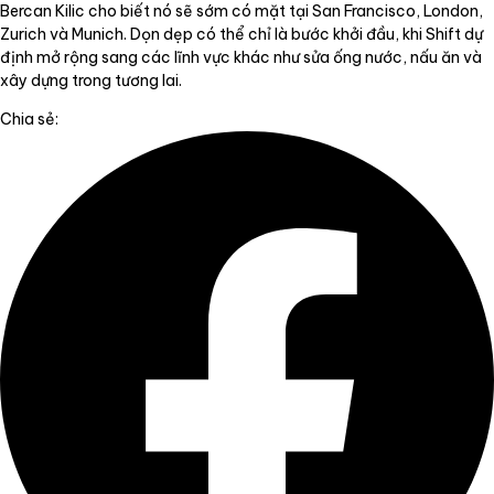
Bercan Kilic cho biết nó sẽ sớm có mặt tại San Francisco, London,
Zurich và Munich. Dọn dẹp có thể chỉ là bước khởi đầu, khi Shift dự
định mở rộng sang các lĩnh vực khác như sửa ống nước, nấu ăn và
xây dựng trong tương lai.
Chia sẻ: