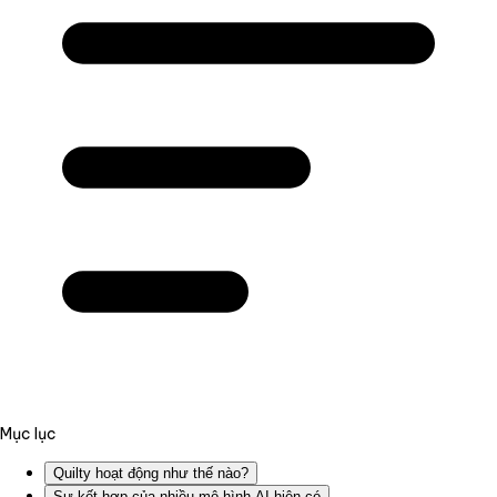
Mục lục
Quilty hoạt động như thế nào?
Sự kết hợp của nhiều mô hình AI hiện có