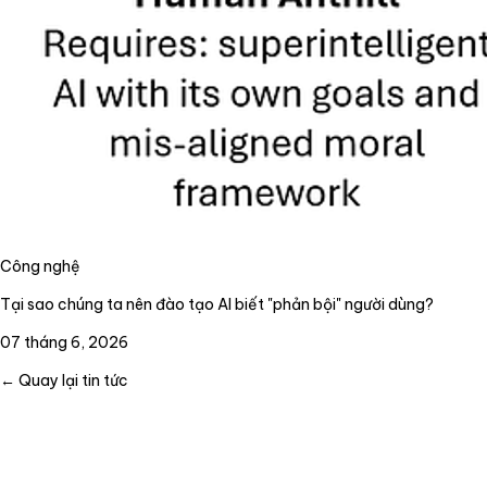
Công nghệ
Tại sao chúng ta nên đào tạo AI biết "phản bội" người dùng?
07 tháng 6, 2026
← Quay lại tin tức