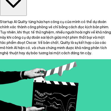
Startup AI Quilty từng hứa hẹn công cụ của mình có thể dự đoán
chính xác thành công phòng vé chỉ bằng cách đọc kịch bản phim.
Tuy nhiên, khi thực tế thử nghiệm, nhiều người hoài nghi về khả năng
này khi công cụ dự đoán sai lệch giữa một phim thất bại và một
tác phẩm đoạt Oscar. Về bản chất, Quilty là sự kết hợp của các
mô hình AI hiện có, và chưa chứng minh được khả năng phân tích
nghệ thuật hay dự báo tương lai một cách đáng tin cậy.