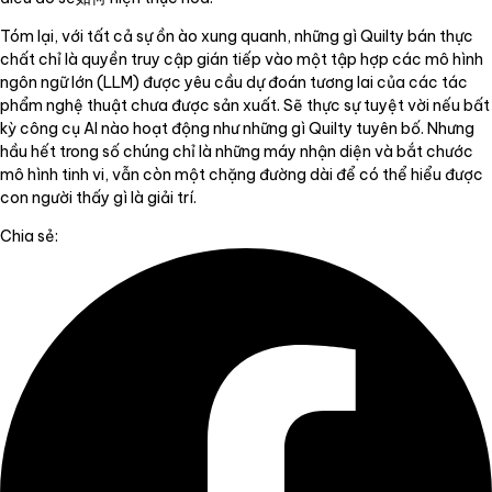
Tóm lại, với tất cả sự ồn ào xung quanh, những gì Quilty bán thực
chất chỉ là quyền truy cập gián tiếp vào một tập hợp các mô hình
ngôn ngữ lớn (LLM) được yêu cầu dự đoán tương lai của các tác
phẩm nghệ thuật chưa được sản xuất. Sẽ thực sự tuyệt vời nếu bất
kỳ công cụ AI nào hoạt động như những gì Quilty tuyên bố. Nhưng
hầu hết trong số chúng chỉ là những máy nhận diện và bắt chước
mô hình tinh vi, vẫn còn một chặng đường dài để có thể hiểu được
con người thấy gì là giải trí.
Chia sẻ: