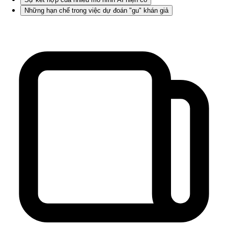
Những hạn chế trong việc dự đoán "gu" khán giả