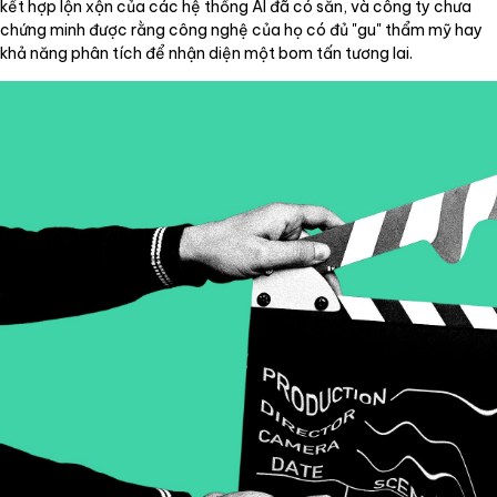
kết hợp lộn xộn của các hệ thống AI đã có sẵn, và công ty chưa
chứng minh được rằng công nghệ của họ có đủ "gu" thẩm mỹ hay
khả năng phân tích để nhận diện một bom tấn tương lai.