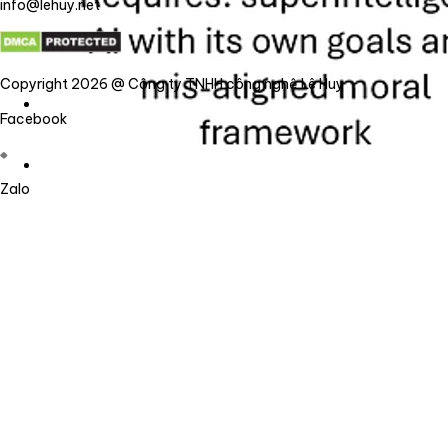
info@lehuy.net
Copyright 2026 @ Công ty TNHH công nghệ Lê Huy
Facebook
Zalo