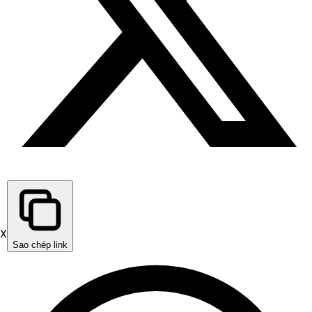
X
Sao chép link