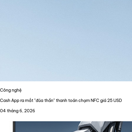
Công nghệ
Cash App ra mắt "đũa thần" thanh toán chạm NFC giá 25 USD
04 tháng 6, 2026