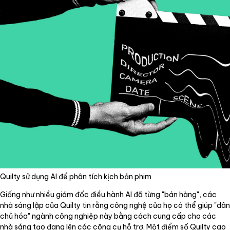
Quilty sử dụng AI để phân tích kịch bản phim
Giống như nhiều giám đốc điều hành AI đã từng "bán hàng", các
nhà sáng lập của Quilty tin rằng công nghệ của họ có thể giúp "dân
chủ hóa" ngành công nghiệp này bằng cách cung cấp cho các
nhà sáng tạo đang lên các công cụ hỗ trợ. Một điểm số Quilty cao