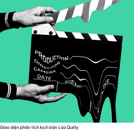
Giao diện phân tích kịch bản của Quilty