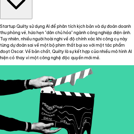
Startup Quilty sử dụng AI để phân tích kịch bản và dự đoán doanh
thu phòng vé, hứa hẹn "dân chủ hóa" ngành công nghiệp điện ảnh.
Tuy nhiên, nhiều người hoài nghi về độ chính xác khi công cụ này
từng dự đoán sai về một bộ phim thất bại so với một tác phẩm
đoạt Oscar. Về bản chất, Quilty là sự kết hợp của nhiều mô hình AI
hiện có thay vì một công nghệ độc quyền mới mẻ.