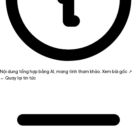
Nội dung tổng hợp bằng AI, mang tính tham khảo.
Xem bài gốc ↗
← Quay lại tin tức