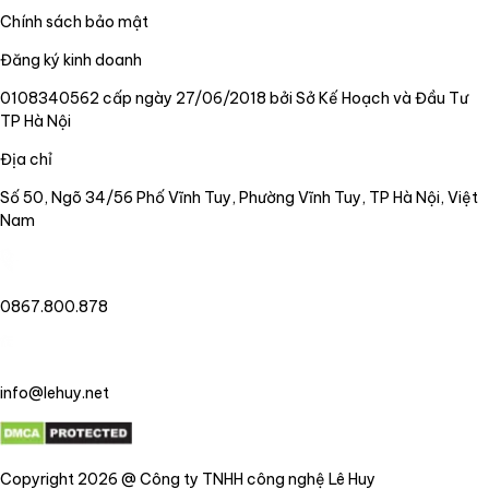
Chính sách bảo mật
Đăng ký kinh doanh
0108340562 cấp ngày 27/06/2018 bởi Sở Kế Hoạch và Đầu Tư
TP Hà Nội
Địa chỉ
Số 50, Ngõ 34/56 Phố Vĩnh Tuy, Phường Vĩnh Tuy, TP Hà Nội, Việt
Nam
0867.800.878
info@lehuy.net
Copyright 2026 @ Công ty TNHH công nghệ Lê Huy