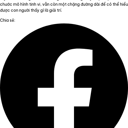
chước mô hình tinh vi, vẫn còn một chặng đường dài để có thể hiểu
được con người thấy gì là giải trí.
Chia sẻ: