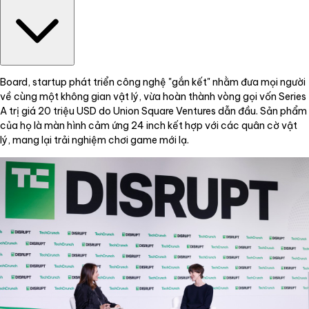
Board, startup phát triển công nghệ "gắn kết" nhằm đưa mọi người
về cùng một không gian vật lý, vừa hoàn thành vòng gọi vốn Series
A trị giá 20 triệu USD do Union Square Ventures dẫn đầu. Sản phẩm
của họ là màn hình cảm ứng 24 inch kết hợp với các quân cờ vật
lý, mang lại trải nghiệm chơi game mới lạ.