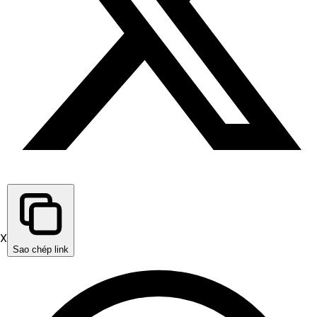
X
Sao chép link