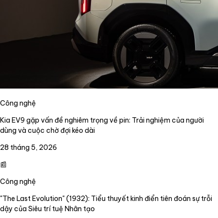
Công nghệ
Kia EV9 gặp vấn đề nghiêm trọng về pin: Trải nghiệm của người
dùng và cuộc chờ đợi kéo dài
28 tháng 5, 2026
📰
Công nghệ
"The Last Evolution" (1932): Tiểu thuyết kinh điển tiên đoán sự trỗi
dậy của Siêu trí tuệ Nhân tạo