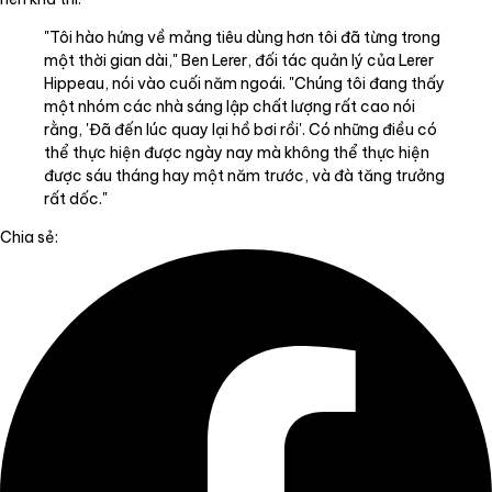
"Tôi hào hứng về mảng tiêu dùng hơn tôi đã từng trong
một thời gian dài," Ben Lerer, đối tác quản lý của Lerer
Hippeau, nói vào cuối năm ngoái. "Chúng tôi đang thấy
một nhóm các nhà sáng lập chất lượng rất cao nói
rằng, 'Đã đến lúc quay lại hồ bơi rồi'. Có những điều có
thể thực hiện được ngày nay mà không thể thực hiện
được sáu tháng hay một năm trước, và đà tăng trưởng
rất dốc."
Chia sẻ: