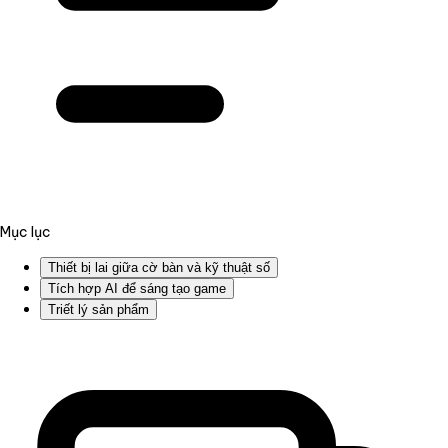
Mục lục
Thiết bị lai giữa cờ bàn và kỹ thuật số
Tích hợp AI để sáng tạo game
Triết lý sản phẩm