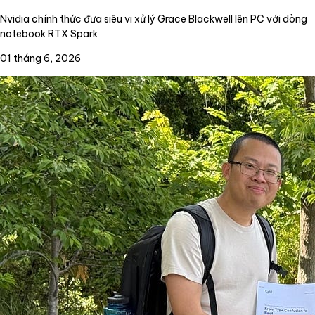
Nvidia chính thức đưa siêu vi xử lý Grace Blackwell lên PC với dòng
notebook RTX Spark
01 tháng 6, 2026