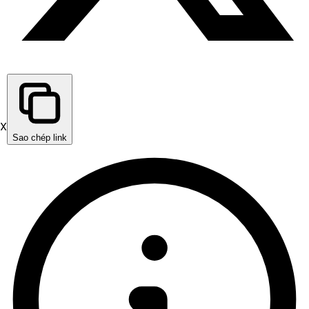
X
Sao chép link