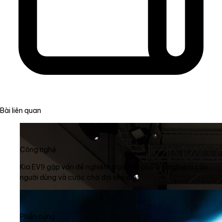
Bài liên quan
Công nghệ
Kia EV9 gặp vấn đề nghiêm trọng về pin: Trải nghiệm của
người dùng và cuộc chờ đợi kéo dài
Phần cứng