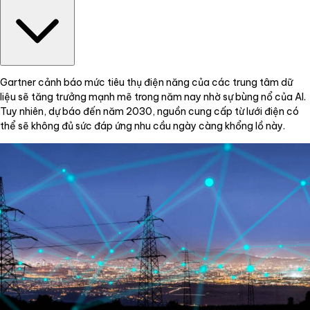
Gartner cảnh báo mức tiêu thụ điện năng của các trung tâm dữ
liệu sẽ tăng trưởng mạnh mẽ trong năm nay nhờ sự bùng nổ của AI.
Tuy nhiên, dự báo đến năm 2030, nguồn cung cấp từ lưới điện có
thể sẽ không đủ sức đáp ứng nhu cầu ngày càng khổng lồ này.