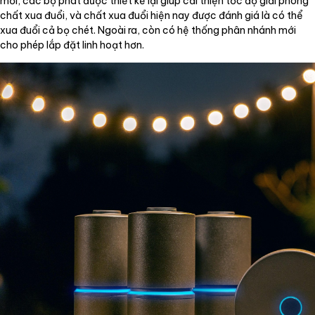
mới, các bộ phát được thiết kế lại giúp cải thiện tốc độ giải phóng
chất xua đuổi, và chất xua đuổi hiện nay được đánh giá là có thể
xua đuổi cả bọ chét. Ngoài ra, còn có hệ thống phân nhánh mới
cho phép lắp đặt linh hoạt hơn.