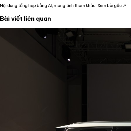
Nội dung tổng hợp bằng AI, mang tính tham khảo.
Xem bài gốc ↗
Bài viết liên quan