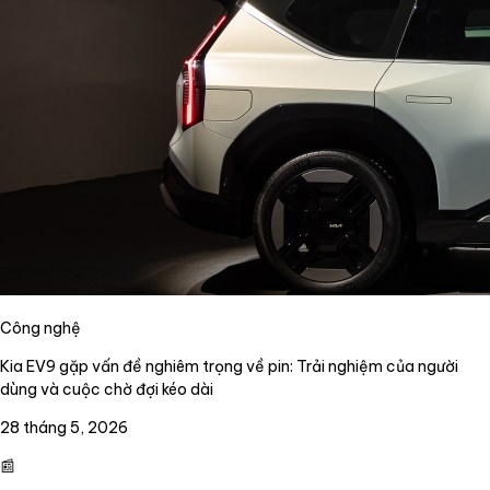
Công nghệ
Kia EV9 gặp vấn đề nghiêm trọng về pin: Trải nghiệm của người
dùng và cuộc chờ đợi kéo dài
28 tháng 5, 2026
📰