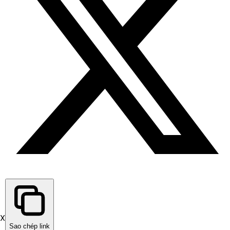
X
Sao chép link