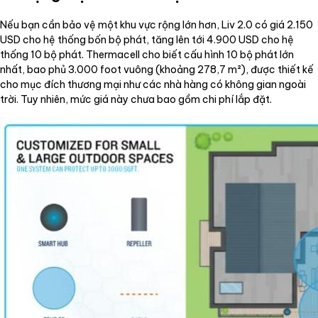
Nếu bạn cần bảo vệ một khu vực rộng lớn hơn, Liv 2.0 có giá 2.150
USD cho hệ thống bốn bộ phát, tăng lên tới 4.900 USD cho hệ
thống 10 bộ phát. Thermacell cho biết cấu hình 10 bộ phát lớn
nhất, bao phủ 3.000 foot vuông (khoảng 278,7 m²), được thiết kế
cho mục đích thương mại như các nhà hàng có không gian ngoài
trời. Tuy nhiên, mức giá này chưa bao gồm chi phí lắp đặt.