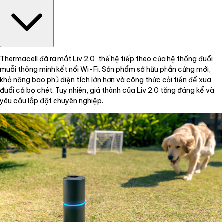
Thermacell đã ra mắt Liv 2.0, thế hệ tiếp theo của hệ thống đuổi
muỗi thông minh kết nối Wi-Fi. Sản phẩm sở hữu phần cứng mới,
khả năng bao phủ diện tích lớn hơn và công thức cải tiến để xua
đuổi cả bọ chét. Tuy nhiên, giá thành của Liv 2.0 tăng đáng kể và
yêu cầu lắp đặt chuyên nghiệp.