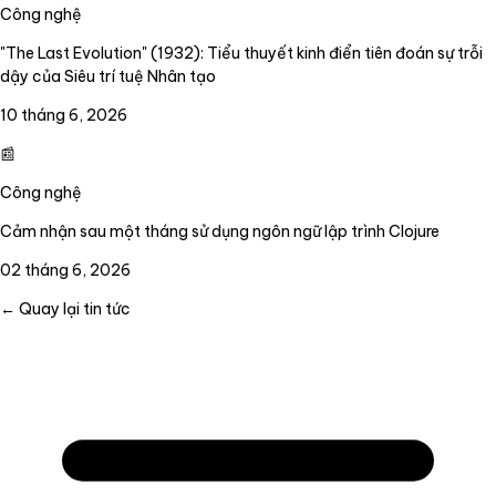
Công nghệ
"The Last Evolution" (1932): Tiểu thuyết kinh điển tiên đoán sự trỗi
dậy của Siêu trí tuệ Nhân tạo
10 tháng 6, 2026
📰
Công nghệ
Cảm nhận sau một tháng sử dụng ngôn ngữ lập trình Clojure
02 tháng 6, 2026
← Quay lại tin tức