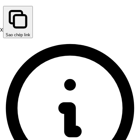
X
Sao chép link