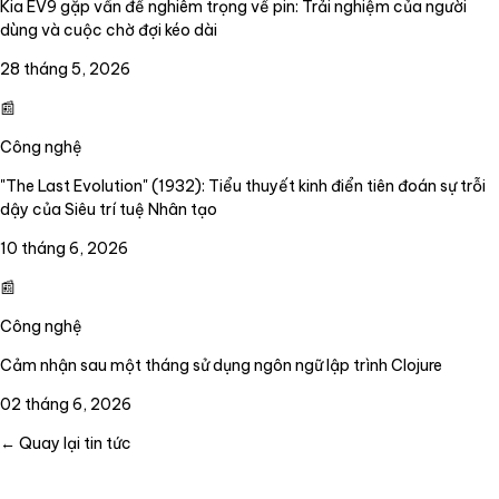
Kia EV9 gặp vấn đề nghiêm trọng về pin: Trải nghiệm của người
dùng và cuộc chờ đợi kéo dài
28 tháng 5, 2026
📰
Công nghệ
"The Last Evolution" (1932): Tiểu thuyết kinh điển tiên đoán sự trỗi
dậy của Siêu trí tuệ Nhân tạo
10 tháng 6, 2026
📰
Công nghệ
Cảm nhận sau một tháng sử dụng ngôn ngữ lập trình Clojure
02 tháng 6, 2026
← Quay lại tin tức