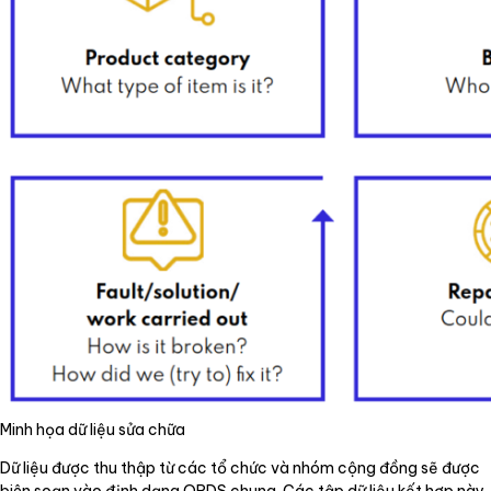
Minh họa dữ liệu sửa chữa
Dữ liệu được thu thập từ các tổ chức và nhóm cộng đồng sẽ được