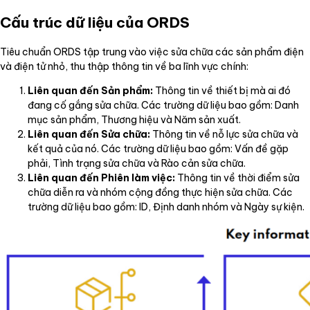
Cấu trúc dữ liệu của ORDS
Tiêu chuẩn ORDS tập trung vào việc sửa chữa các sản phẩm điện
và điện tử nhỏ, thu thập thông tin về ba lĩnh vực chính:
Liên quan đến Sản phẩm:
Thông tin về thiết bị mà ai đó
đang cố gắng sửa chữa. Các trường dữ liệu bao gồm: Danh
mục sản phẩm, Thương hiệu và Năm sản xuất.
Liên quan đến Sửa chữa:
Thông tin về nỗ lực sửa chữa và
kết quả của nó. Các trường dữ liệu bao gồm: Vấn đề gặp
phải, Tình trạng sửa chữa và Rào cản sửa chữa.
Liên quan đến Phiên làm việc:
Thông tin về thời điểm sửa
chữa diễn ra và nhóm cộng đồng thực hiện sửa chữa. Các
trường dữ liệu bao gồm: ID, Định danh nhóm và Ngày sự kiện.