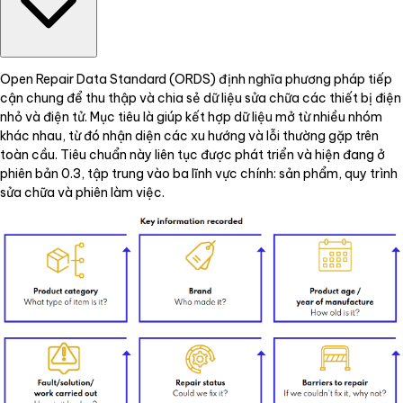
Open Repair Data Standard (ORDS) định nghĩa phương pháp tiếp
cận chung để thu thập và chia sẻ dữ liệu sửa chữa các thiết bị điện
nhỏ và điện tử. Mục tiêu là giúp kết hợp dữ liệu mở từ nhiều nhóm
khác nhau, từ đó nhận diện các xu hướng và lỗi thường gặp trên
toàn cầu. Tiêu chuẩn này liên tục được phát triển và hiện đang ở
phiên bản 0.3, tập trung vào ba lĩnh vực chính: sản phẩm, quy trình
sửa chữa và phiên làm việc.