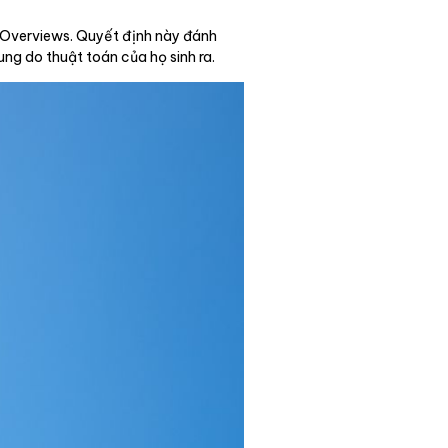
AI Overviews. Quyết định này đánh
ng do thuật toán của họ sinh ra.