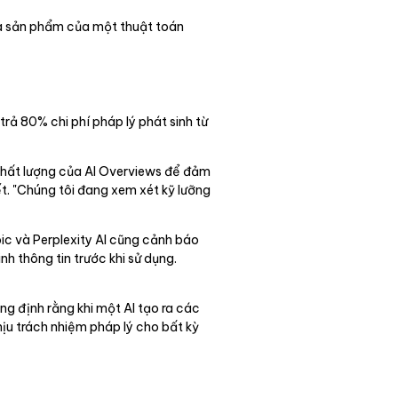
 là sản phẩm của một thuật toán
rả 80% chi phí pháp lý phát sinh từ
 chất lượng của AI Overviews để đảm
ết. "Chúng tôi đang xem xét kỹ lưỡng
ic và Perplexity AI cũng cảnh báo
h thông tin trước khi sử dụng.
ng định rằng khi một AI tạo ra các
hịu trách nhiệm pháp lý cho bất kỳ