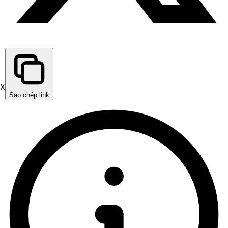
X
Sao chép link