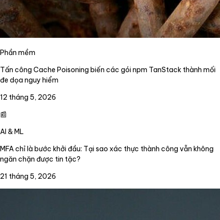
Phần mềm
Tấn công Cache Poisoning biến các gói npm TanStack thành mối
đe dọa nguy hiểm
12 tháng 5, 2026
📰
AI & ML
MFA chỉ là bước khởi đầu: Tại sao xác thực thành công vẫn không
ngăn chặn được tin tặc?
21 tháng 5, 2026