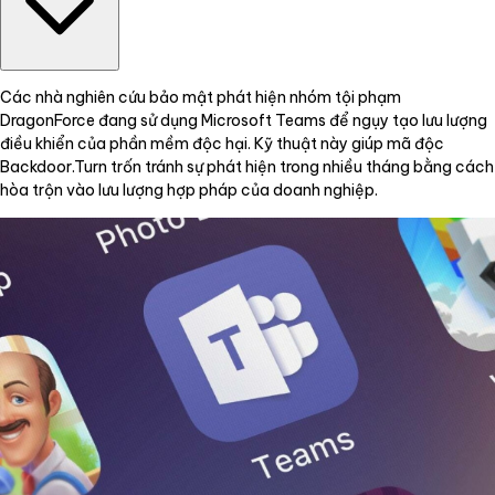
Các nhà nghiên cứu bảo mật phát hiện nhóm tội phạm
DragonForce đang sử dụng Microsoft Teams để ngụy tạo lưu lượng
điều khiển của phần mềm độc hại. Kỹ thuật này giúp mã độc
Backdoor.Turn trốn tránh sự phát hiện trong nhiều tháng bằng cách
hòa trộn vào lưu lượng hợp pháp của doanh nghiệp.