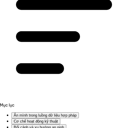
Mục lục
Ẩn mình trong luồng dữ liệu hợp pháp
Cơ chế hoạt động kỹ thuật
Bối cảnh và xu hướng an ninh