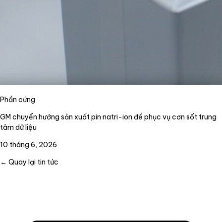
Phần cứng
GM chuyển hướng sản xuất pin natri-ion để phục vụ cơn sốt trung
tâm dữ liệu
10 tháng 6, 2026
← Quay lại tin tức