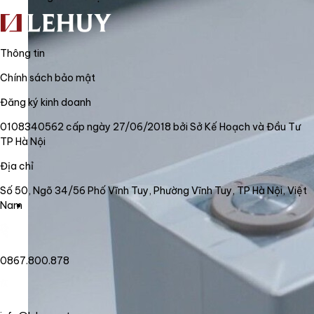
Thông tin
Chính sách bảo mật
Đăng ký kinh doanh
0108340562 cấp ngày 27/06/2018 bởi Sở Kế Hoạch và Đầu Tư
TP Hà Nội
Địa chỉ
Số 50, Ngõ 34/56 Phố Vĩnh Tuy, Phường Vĩnh Tuy, TP Hà Nội, Việt
Nam
0867.800.878